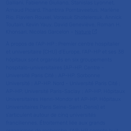
Galliani, Fabienne Giuliano, Stanislas Lyonnet,
Arnaud Picard, Thantrira Porntaveetus, Marlène
Rio, Flavien Rouxel, Vorasuk Shotelersuk, Annick
Toutain, Kevin Yauy, David Geneviève, Roman H.
Khonsari, Nicolas Garcelon -
Nature
À propos de l’AP-HP :
Premier centre hospitalier
et universitaire (CHU) d’Europe, l’AP-HP et ses 38
hôpitaux sont organisés en six groupements
hospitalo-universitaires (AP-HP. Centre -
Université Paris Cité ; AP-HP. Sorbonne
Université ; AP-HP. Nord - Université Paris Cité ;
AP-HP. Université Paris-Saclay ; AP-HP. Hôpitaux
Universitaires Henri-Mondor et AP-HP. Hôpitaux
Universitaires Paris Seine-Saint-Denis) et
s’articulent autour de cinq universités
franciliennes. Étroitement liée aux grands
organismes de recherche, l’AP-HP compte huit