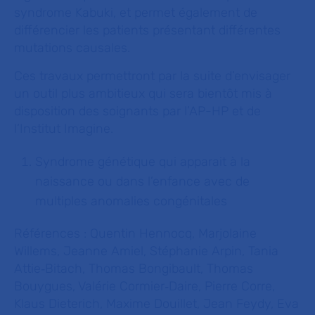
syndrome Kabuki, et permet également de
différencier les patients présentant différentes
mutations causales.
Ces travaux permettront par la suite d’envisager
un outil plus ambitieux qui sera bientôt mis à
disposition des soignants par l’AP-HP et de
l’Institut
Imagine
.
Syndrome génétique qui apparait à la
naissance ou dans l’enfance avec de
multiples anomalies congénitales
Références :
Quentin Hennocq, Marjolaine
Willems, Jeanne Amiel, Stéphanie Arpin, Tania
Attie
‑
Bitach, Thomas Bongibault, Thomas
Bouygues, Valérie Cormier
‑
Daire, Pierre Corre,
Klaus Dieterich, Maxime Douillet, Jean Feydy, Eva