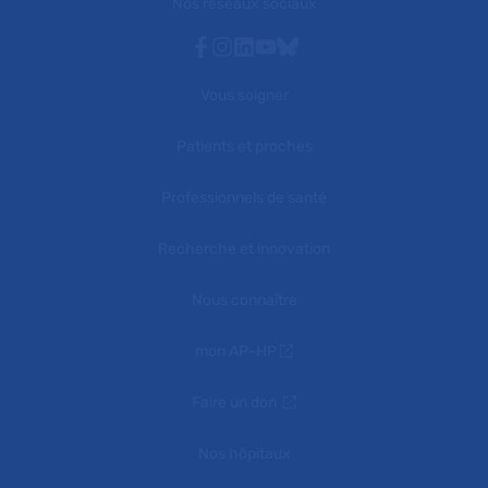
Nos réseaux sociaux
Facebook
Instagram
Linkedin
Youtube
Bluesky
Vous soigner
Patients et proches
Professionnels de santé
Recherche et innovation
Nous connaître
mon AP-HP
Faire un don
Nos hôpitaux