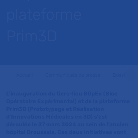
plateforme
Prim3D
Accueil
Communiqués de presse
Dossiers d
L’inauguration du tiers-lieu BOpEx (Bloc
Opératoire Expérimental) et de la plateforme
Prim3D (Prototypage et Réalisation
d’Innovations Médicales en 3D) s’est
déroulée le 27 mars 2024 au sein de l’ancien
hôpital Broussais. Ces deux initiatives vont