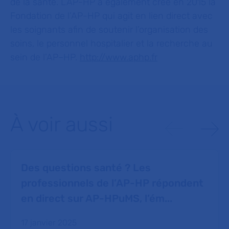
de la santé. L’AP-HP a également créé en 2015 la
Fondation de l’AP-HP qui agit en lien direct avec
les soignants afin de soutenir l’organisation des
soins, le personnel hospitalier et la recherche au
sein de l’AP–HP.
http://www.aphp.fr
À voir aussi
Des questions santé ? Les
professionnels de l’AP-HP répondent
en direct sur AP-HPuMS, l’ém...
17 janvier 2025