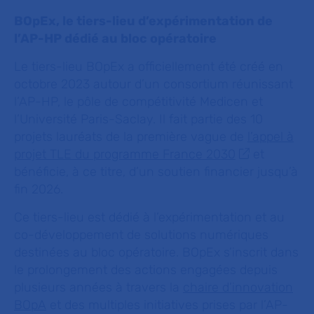
BOpEx, le tiers-lieu d’expérimentation de
l’AP-HP dédié au bloc opératoire
Le tiers-lieu BOpEx a officiellement été créé en
octobre 2023 autour d’un consortium réunissant
l’AP-HP, le pôle de compétitivité Medicen et
l’Université Paris-Saclay. Il fait partie des 10
projets lauréats de la première vague de
l’appel à
projet TLE du programme France 2030
et
bénéficie, à ce titre, d’un soutien financier jusqu’à
fin 2026.
Ce tiers-lieu est dédié à l’expérimentation et au
co-développement de solutions numériques
destinées au bloc opératoire. BOpEx s’inscrit dans
le prolongement des actions engagées depuis
plusieurs années à travers la
chaire d’innovation
BOpA
et des multiples initiatives prises par l’AP-