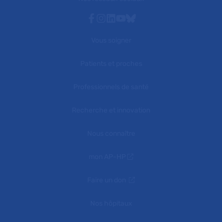
Facebook
Instagram
Linkedin
Youtube
Bluesky
Vous soigner
Patients et proches
Professionnels de santé
Recherche et innovation
Nous connaître
mon AP-HP
Faire un don
Nos hôpitaux