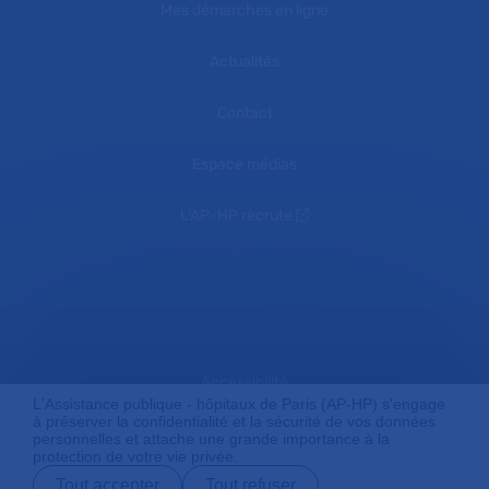
Mes démarches en ligne
Actualités
Contact
Espace médias
L'AP-HP recrute
Accessibilité
L'Assistance publique - hôpitaux de Paris (AP-HP) s'engage
à préserver la confidentialité et la sécurité de vos données
personnelles et attache une grande importance à la
protection de votre vie privée.
Mentions légales
Tout accepter
Tout refuser