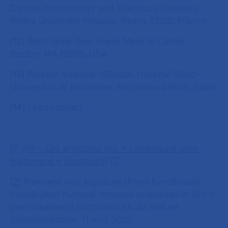
Clinical Immunology and Infectious Diseases,
Reims University Hospital, Reims 51100, France
(12) Beth Israel Deaconess Medical Center,
Boston, MA 02215, USA
(13) Present address: ISGlobal, Hospital Clinic-
Universitat de Barcelone, Barcelona 08036, Spain
(14) Lead contact
[1]
VIH – Les anticorps des « contrôleurs post-
traitement » (pasteur.fr)
[2]
Transient viral exposure drives functionally
coordinated humoral immune responses in HIV-1
post-treatment controllers study, Nature
Communication, 11 avril 2022