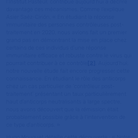
l’Institut Pasteur, contribue aujourd’hui à décrire
davantage ces mécanismes. Comme l’explique
Asier Saéz-Cirión, «
En étudiant la réponse
immunitaire des personnes contrôleuses post-
traitement en 2020, nous avions fait un premier
grand pas en démontrant la mise en place chez
certains de ces individus d’une réponse
immunitaire efficace et robuste contre le virus qui
pourrait contribuer à ce contrôle
[2]
. Aujourd’hui,
notre nouvelle étude fait encore progresser cette
connaissance. En étudiant le rôle des anticorps
chez un cas particulier de ‘contrôleur post-
traitement’ présentant un taux particulièrement
haut d’anticorps neutralisants à large spectre,
nous avons découvert que la rémission était
probablement possible grâce à l’intervention de
ce type d’anticorps. »
Hugo Mouquet détaille cette découverte : «
Notre