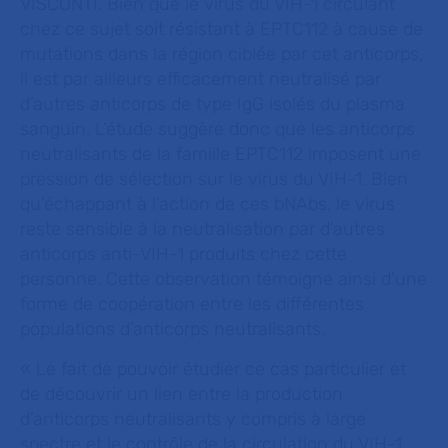
VISCONTI. Bien que le virus du VIH-1 circulant
chez ce sujet soit résistant à EPTC112 à cause de
mutations dans la région ciblée par cet anticorps,
il est par ailleurs efficacement neutralisé par
d’autres anticorps de type IgG isolés du plasma
sanguin. L’étude suggère donc que les anticorps
neutralisants de la famille EPTC112 imposent une
pression de sélection sur le virus du VIH-1. Bien
qu’échappant à l’action de ces bNAbs, le virus
reste sensible à la neutralisation par d’autres
anticorps anti-VIH-1 produits chez cette
personne. Cette observation témoigne ainsi d’une
forme de coopération entre les différentes
populations d’anticorps neutralisants.
«
Le fait de pouvoir étudier ce cas particulier et
de découvrir un lien entre la production
d’anticorps neutralisants y compris à large
spectre et le contrôle de la circulation du VIH-1