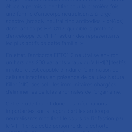
étude a permis d’identifier pour la première fois
une famille d’anticorps neutralisants à large
spectre (broadly neutralizing antibodies - bNAbs),
dont l’anticorps EPTC112, qui cible la protéine
d’enveloppe du VIH-1, est un des représentants
les plus actifs de cette famille.
»
En effet, l’anticorps EPTC112 neutralise environ
un tiers des 200 variants viraux du VIH-1
[3]
testés
in vitro
, et est capable d’induire l’élimination de
cellules infectées en présence de cellules
Natural
Killer
(NK), des cellules immunitaires chargées
d’éliminer les cellules anormales de l’organisme.
Cette étude fournit donc des informations
importantes sur la façon dont les anticorps
neutralisants modifient le cours de l’infection par
le VIH-1 chez cette personne de la cohorte