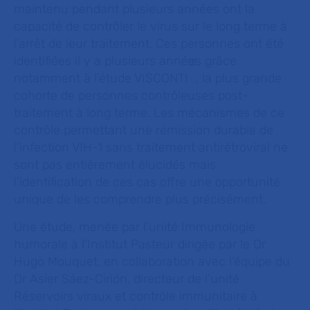
maintenu pendant plusieurs années ont la
capacité de contrôler le virus sur le long terme à
l’arrêt de leur traitement. Ces personnes ont été
identifiées il y a plusieurs années grâce
[1]
notamment à l’étude VISCONTI
, la plus grande
cohorte de personnes contrôleuses post-
traitement à long terme. Les mécanismes de ce
contrôle permettant une rémission durable de
l’infection VIH-1 sans traitement antirétroviral ne
sont pas entièrement élucidés mais
l’identification de ces cas offre une opportunité
unique de les comprendre plus précisément.
Une étude, menée par l’unité Immunologie
humorale à l’Institut Pasteur dirigée par le Dr
Hugo Mouquet, en collaboration avec l’équipe du
Dr Asier Sáez-Cirión, directeur de l’unité
Réservoirs viraux et contrôle immunitaire à