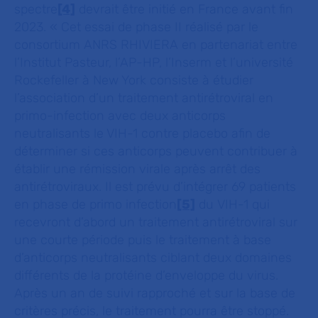
spectre
[4]
devrait être initié en France avant fin
2023.
« Cet essai de phase II réalisé par le
consortium ANRS RHIVIERA en partenariat entre
l’Institut Pasteur, l’AP-HP, l’Inserm et l’université
Rockefeller à New York consiste à étudier
l’association d’un traitement antirétroviral en
primo-infection avec deux anticorps
neutralisants le VIH-1 contre placebo afin de
déterminer si ces anticorps peuvent contribuer à
établir une rémission virale après arrêt des
antirétroviraux. Il est prévu d’intégrer 69 patients
en phase de primo infection
[5]
du VIH-1 qui
recevront d’abord un traitement antirétroviral sur
une courte période puis le traitement à base
d’anticorps neutralisants ciblant deux domaines
différents de la protéine d’enveloppe du virus.
Après un an de suivi rapproché et sur la base de
critères précis, le traitement pourra être stoppé.