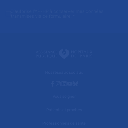
J'autorise l'AP-HP à conserver mes données
transmises via ce formulaire.
*
Nos réseaux sociaux
Facebook
Instagram
Linkedin
Youtube
Bluesky
Vous soigner
Patients et proches
Professionnels de santé