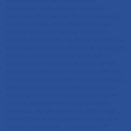
s’articulent autour de cinq universités
franciliennes. Etroitement liée aux grands
organismes de recherche, l’AP-HP compte huit
instituts hospitalo-universitaires d’envergure
mondiale (ICM, ICAN, IMAGINE, FOReSIGHT,
PROMETHEUS, lnovAND, Re-Connect, THEMA) et
le plus grand entrepôt de données de santé (EDS)
français. Acteur majeur de la recherche
appliquée et de l’innovation en santé, l’AP-HP
détient un portefeuille de 750 brevets actifs, ses
cliniciens chercheurs signent chaque année plus
de10000 publications scientifiques et plus de
4000 projets de recherche sont aujourd’hui en
cours de développement, tous promoteurs
confondus. L’AP-HP a obtenu en 2020 le label
Institut Carnot, qui récompense la qualité de la
recherche partenariale : le Carnot@AP-HP