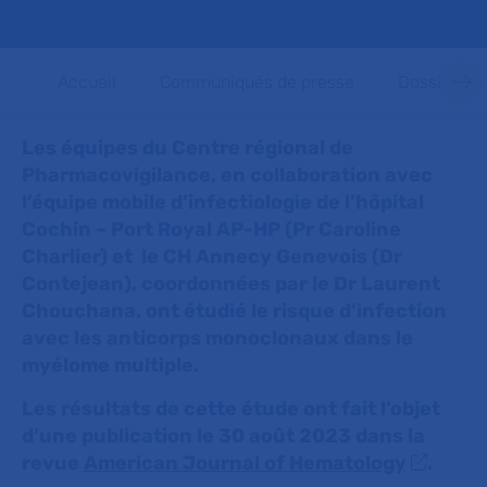
Accueil
Communiqués de presse
Dossiers d
Les équipes du Centre régional de
Pharmacovigilance, en collaboration avec
l’équipe mobile d’infectiologie de l’hôpital
Cochin – Port Royal AP-HP (Pr Caroline
Charlier) et le CH Annecy Genevois (Dr
Contejean), coordonnées par le Dr Laurent
Chouchana, ont étudié le risque d’infection
avec les anticorps monoclonaux dans le
myélome multiple.
Les résultats de cette étude ont fait l’objet
d’une publication le 30 août 2023 dans la
revue
American Journal of Hematology
.