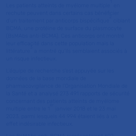
1
Les patients atteints de myélome multiple
en
rechute peuvent dans certains cas bénéficier
2
d’un traitement par anticorps bispécifique
ciblant
BCMA, une protéine de surface du plasmocyte
(BsMAbs anti-BCMA). Ces anticorps ont montré
leur efficacité dans cette population mais la
3
littérature
a montré qu’ils semblaient associés à
un risque infectieux.
L’équipe de recherche s’est appuyée sur les
données de la base mondiale de
pharmacovigilance de l’Organisation Mondiale de
la Santé et a analysé 273 491 rapports de sécurité
concernant des patients atteints de myélome
er
multiple entre le 1
janvier 2018 et le 23 mai
2023, parmi lesquels 44 994 étaient liés à un
effet indésirable infectieux.