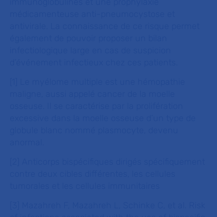
immunoglobulines et une prophylaxie
médicamenteuse anti-pneumocystose et
antivirale. La connaissance de ce risque permet
également de pouvoir proposer un bilan
infectiologique large en cas de suspicion
d’événement infectieux chez ces patients.
[1] Le myélome multiple est une hémopathie
maligne, aussi appelé cancer de la moelle
osseuse. Il se caractérise par la prolifération
excessive dans la moelle osseuse d’un type de
globule blanc nommé plasmocyte, devenu
anormal.
[2] Anticorps bispécifiques dirigés spécifiquement
contre deux cibles différentes, les cellules
tumorales et les cellules immunitaires
[3] Mazahreh F, Mazahreh L, Schinke C, et al. Risk