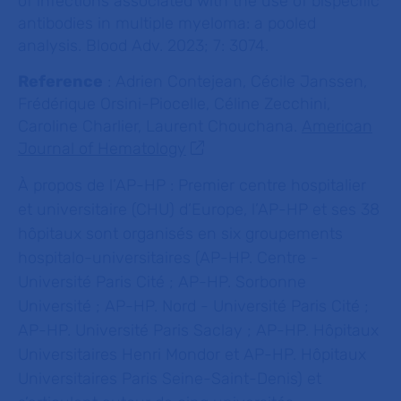
of infections associated with the use of bispecific
antibodies in multiple myeloma: a pooled
analysis. Blood Adv. 2023; 7: 3074.
Reference
: Adrien Contejean, Cécile Janssen,
Frédérique Orsini-Piocelle, Céline Zecchini,
Caroline Charlier, Laurent Chouchana.
American
Journal of Hematology
À propos de l’AP-HP :
Premier centre hospitalier
et universitaire (CHU) d’Europe, l’AP-HP et ses 38
hôpitaux sont organisés en six groupements
hospitalo-universitaires (AP-HP. Centre -
Université Paris Cité ; AP-HP. Sorbonne
Université ; AP-HP. Nord - Université Paris Cité ;
AP-HP. Université Paris Saclay ; AP-HP. Hôpitaux
Universitaires Henri Mondor et AP-HP. Hôpitaux
Universitaires Paris Seine-Saint-Denis) et