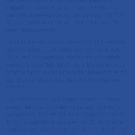
Les BsMAbs anti-BCMA représentaient 692
rapports de sécurité, parmi lesquels l’équipe a
identifié, après examen au cas par cas, 188 (27,4
%) cas d'infection (168 avec le teclistamab, 20
avec l'elranatamab).
Le délai médian jusqu'à l'apparition de l'infection
après le début des BsMAbs anti-BCMA était de
44 jours. La plupart des cas ont été considérés
comme graves (166, 88 %), dont 106 (56 %) avec
hospitalisation ou hospitalisation prolongée et 43
(23 %) avec issue fatale du fait de l'événement
infectieux.
Les infections les plus fréquemment signalées
étaient les infections des voies respiratoires (y
compris la COVID-19 [34, 18 %], la pneumonie [32,
17 %]), la septicémie bactérienne (23, 12 %) et la
septicémie/le choc septique non spécifié ailleurs