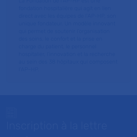
La Fondation de l’AP-HP est une
fondation hospitalière qui agit en lien
direct avec les équipes de l’AP-HP, son
unique fondateur. Un modèle innovant
qui permet de soutenir l’organisation
des soins, le confort et la prise en
charge du patient, le personnel
hospitalier, l’innovation et la recherche
au sein des 38 hôpitaux qui composent
l’AP–HP.
Inscription à la lettre