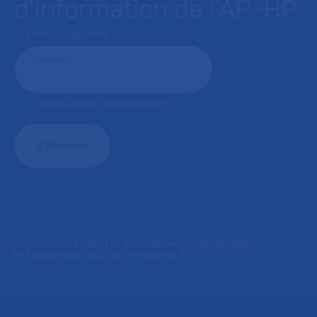
d’information de l’AP-HP
* : champ obligatoire
Courriel
*
Format attendu: nom@domaine.fr
J'autorise l'AP-HP à conserver mes données
transmises via ce formulaire.
*