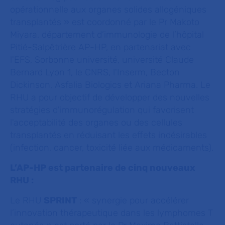
opérationnelle aux organes solides allogéniques
transplantés » est coordonné par le Pr Makoto
Miyara, département d’immunologie de l’hôpital
Pitié-Salpêtrière AP-HP, en partenariat avec
l'EFS, Sorbonne université, université Claude
Bernard Lyon 1, le CNRS, l'Inserm, Becton
Dickinson, Asfalia Biologics et Ariana Pharma. Le
RHU a pour objectif de développer des nouvelles
stratégies d'immunorégulation qui favorisent
l'acceptabilité des organes ou des cellules
transplantés en réduisant les effets indésirables
(infection, cancer, toxicité liée aux médicaments).
L’AP-HP est partenaire de cinq nouveaux
RHU :
Le RHU
SPRINT
: « synergie pour accélérer
l’innovation thérapeutique dans les lymphomes T