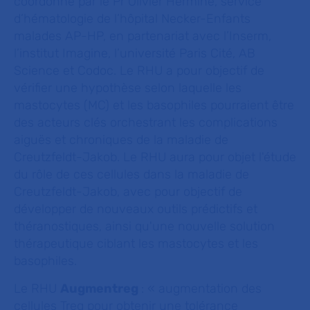
coordonné par le Pr Olivier Hermine, service
d’hématologie de l’hôpital Necker-Enfants
malades AP-HP, en partenariat avec l’Inserm,
l’institut Imagine, l’université Paris Cité, AB
Science et Codoc. Le RHU a pour objectif de
vérifier une hypothèse selon laquelle les
mastocytes (MC) et les basophiles pourraient être
des acteurs clés orchestrant les complications
aiguës et chroniques de la maladie de
Creutzfeldt-Jakob. Le RHU aura pour objet l'étude
du rôle de ces cellules dans la maladie de
Creutzfeldt-Jakob, avec pour objectif de
développer de nouveaux outils prédictifs et
théranostiques, ainsi qu'une nouvelle solution
thérapeutique ciblant les mastocytes et les
basophiles.
Le RHU
Augmentreg
: « augmentation des
cellules Treg pour obtenir une tolérance