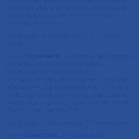
cutanés » est porté par le Pr Maxime Battistella,
service d’anatomie et cytologie pathologique de
l’hôpital Saint-Louis AP-HP, AP-HP. Nord -
université Paris Cité.
Coordination : université Paris Cité, Pr Adèle De
Masson.
Le RHU
Innov4ePiK
: « approches diagnostiques
et thérapeutiques innovantes dans les
encéphalopathies épileptiques et
développementales liées aux gènes potassiques
à l’aide du 4P pour la médecine » est porté par le
Dr Nicole Chemaly Perin, service de pédiatrie de
l’hôpital Necker-Enfants malades AP-HP, AP-HP.
Centre - université Paris Cité.
Coordination : institut Imagine, Pr Rima Nabbout.
Le RHU
Liver Track
: « maladie du foie :