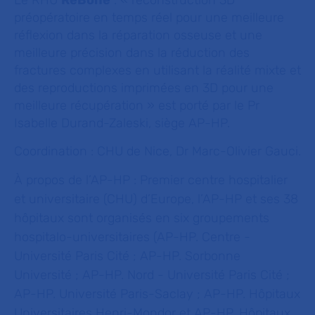
Le RHU
ReBone
: « reconstruction 3D
préopératoire en temps réel pour une meilleure
réflexion dans la réparation osseuse et une
meilleure précision dans la réduction des
fractures complexes en utilisant la réalité mixte et
des reproductions imprimées en 3D pour une
meilleure récupération » est porté par le Pr
Isabelle Durand-Zaleski, siège AP-HP.
Coordination : CHU de Nice, Dr Marc-Olivier Gauci.
À propos de l’AP-HP :
Premier centre hospitalier
et universitaire (CHU) d’Europe, l’AP-HP et ses 38
hôpitaux sont organisés en six groupements
hospitalo-universitaires (AP-HP. Centre -
Université Paris Cité ; AP-HP. Sorbonne
Université ; AP-HP. Nord - Université Paris Cité ;
AP-HP. Université Paris-Saclay ; AP-HP. Hôpitaux
Universitaires Henri-Mondor et AP-HP. Hôpitaux