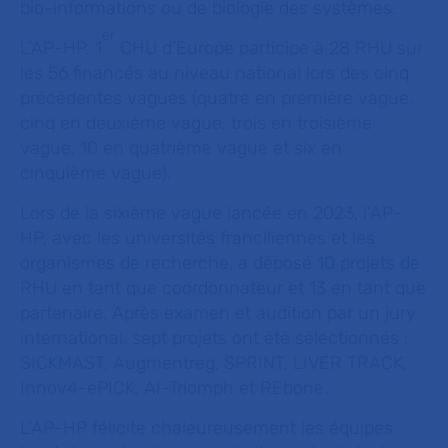
bio-informations ou de biologie des systèmes.
er
L’AP-HP, 1
CHU d’Europe participe à 28 RHU sur
les 56 financés au niveau national lors des cinq
précédentes vagues (quatre en première vague,
cinq en deuxième vague, trois en troisième
vague, 10 en quatrième vague et six en
cinquième vague).
Lors de la sixième vague lancée en 2023, l’AP-
HP, avec les universités franciliennes et les
organismes de recherche, a déposé 10 projets de
RHU en tant que coordonnateur et 13 en tant que
partenaire. Après examen et audition par un jury
international, sept projets ont été sélectionnés :
SICKMAST, Augmentreg, SPRINT, LIVER TRACK,
Innov4-ePICK, AI-Triomph et REbone.
L’AP-HP félicite chaleureusement les équipes