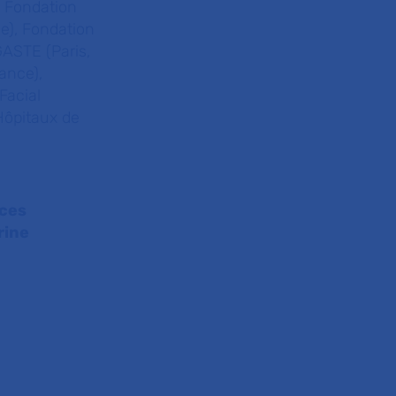
, Fondation
e), Fondation
ASTE (Paris,
ance),
Facial
Hôpitaux de
uces
rine