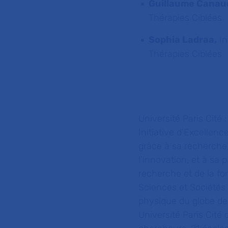
Guillaume Canau
Thérapies Ciblées
Sophia Ladraa,
In
Thérapies Ciblées
Université Paris Cité 
Initiative d’Excellenc
grâce à sa recherche,
l’innovation, et à sa 
recherche et de la fo
Sciences et Sociétés 
physique du globe de 
Université Paris Cit