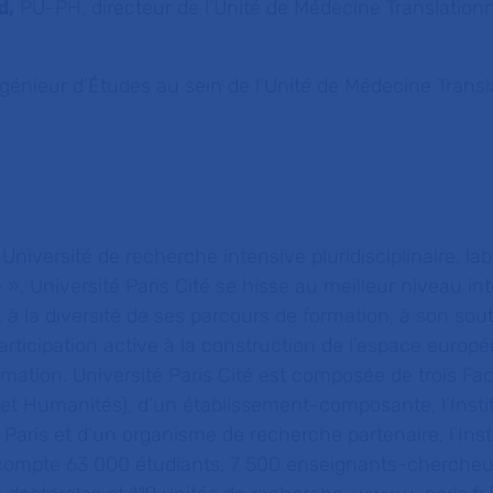
d,
PU-PH, directeur de l’Unité de Médecine Translationn
génieur d’Études au sein de
l’Unité de Médecine Transl
:
Université de recherche intensive pluridisciplinaire, lab
e », Université Paris Cité se hisse au meilleur niveau in
 à la diversité de ses parcours de formation, à son sou
participation active à la construction de l’espace europé
rmation. Université Paris Cité est composée de trois Fac
et Humanités), d’un établissement-composante, l’Insti
Paris et d’un organisme de recherche partenaire, l’Insti
é compte 63 000 étudiants, 7 500 enseignants-chercheu