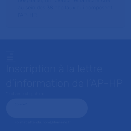
hospitalier, l’innovation et la recherche
au sein des 38 hôpitaux qui composent
l’AP–HP.
Inscription à la lettre
d’information de l’AP-HP
* : champ obligatoire
Courriel
*
Format attendu: nom@domaine.fr