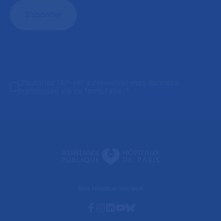
J'autorise l'AP-HP à conserver mes données
transmises via ce formulaire.
*
Nos réseaux sociaux
Facebook
Instagram
Linkedin
Youtube
Bluesky