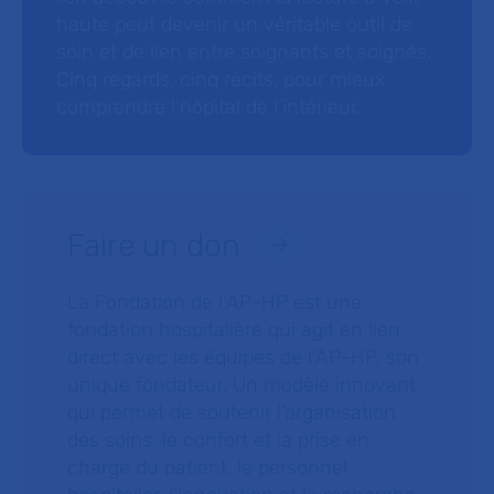
haute peut devenir un véritable outil de
soin et de lien entre soignants et soignés.
Cinq regards, cinq récits, pour mieux
comprendre l’hôpital de l’intérieur.
Faire un don
La Fondation de l’AP-HP est une
fondation hospitalière qui agit en lien
direct avec les équipes de l’AP-HP, son
unique fondateur. Un modèle innovant
qui permet de soutenir l’organisation
des soins, le confort et la prise en
charge du patient, le personnel