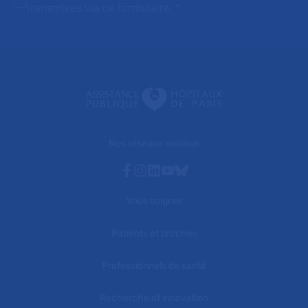
transmises via ce formulaire.
*
Nos réseaux sociaux
Facebook
Instagram
Linkedin
Youtube
Bluesky
Vous soigner
Patients et proches
Professionnels de santé
Recherche et innovation