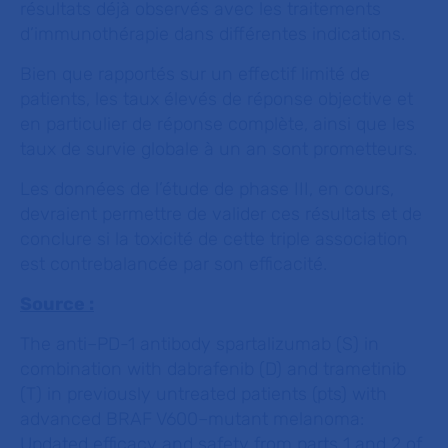
résultats déjà observés avec les traitements
d’immunothérapie dans différentes indications.
Bien que rapportés sur un effectif limité de
patients, les taux élevés de réponse objective et
en particulier de réponse complète, ainsi que les
taux de survie globale à un an sont prometteurs.
Les données de l’étude de phase III, en cours,
devraient permettre de valider ces résultats et de
conclure si la toxicité de cette triple association
est contrebalancée par son efficacité.
Source :
The anti–PD-1 antibody spartalizumab (S) in
combination with dabrafenib (D) and trametinib
(T) in previously untreated patients (pts) with
advanced BRAF V600–mutant melanoma:
Updated efficacy and safety from parts 1 and 2 of