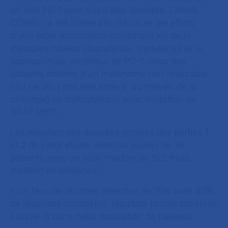
un anti PD-1 peut aussi être discutée. L’étude
COMBI-i a été initiée afin d’évaluer les effets
d’une triple association combinant les deux
thérapies ciblées (dabrafénib- tramétinib) et le
spartuzumab, inhibiteur de PD-1, chez des
patients atteints d’un mélanome non résécable
(qui ne peut pas être enlevé au moyen de la
chirurgie) ou métastatique avec mutation de
BRAF V600.
Les résultats des données poolées des parties 1
et 2 de cette étude, obtenus auprès de 36
patients avec un suivi médian de 15,2 mois,
mettent en évidence :
> un taux de réponse objective de 75% avec 42%
de réponses complètes, résultats jamais observés
jusque-là dans cette population de patients ;