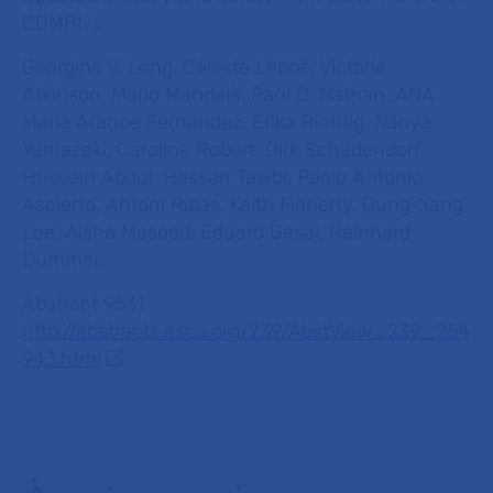
COMBI-i.
Georgina V. Long, Céleste Lebbé, Victoria
Atkinson, Mario Mandalà, Paul D. Nathan, ANA
Maria Arance Fernandez, Erika Richtig, Naoya
Yamazaki, Caroline Robert, Dirk Schadendorf,
Hussein Abdul-Hassan Tawbi, Paolo Antonio
Ascierto, Antoni Ribas, Keith Flaherty, Dung-Yang
Lee, Aisha Masood, Eduard Gasal, Reinhard
Dummer.
Abstract 9531 :
http://abstracts.asco.org/239/AbstView_239_254
943.html