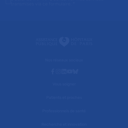
transmises via ce formulaire.
*
Nos réseaux sociaux
Facebook
Instagram
Linkedin
Youtube
Bluesky
Vous soigner
Patients et proches
Professionnels de santé
Recherche et innovation