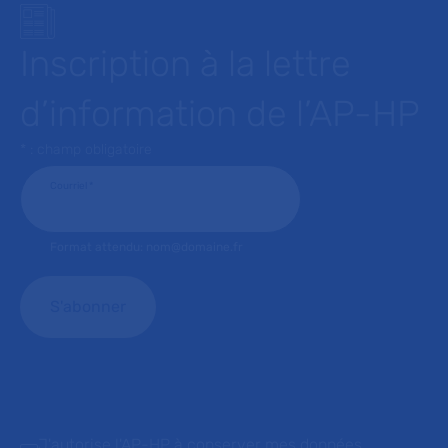
Inscription à la lettre
d’information de l’AP-HP
* : champ obligatoire
Courriel
*
Format attendu: nom@domaine.fr
J'autorise l'AP-HP à conserver mes données