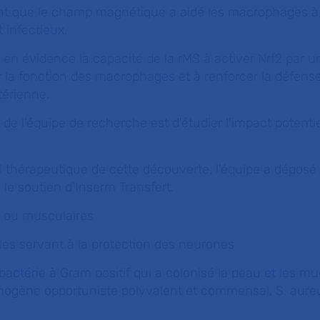
nt que le champ magnétique a aidé les macrophages à
 infectieux.
 en évidence la capacité de la rMS à activer Nrf2 par 
la fonction des macrophages et à renforcer la défense
térienne.
de l’équipe de recherche est d’étudier l'impact potentie
l thérapeutique de cette découverte, l’équipe a déposé
 le soutien d’Inserm Transfert.
s ou musculaires
les servant à la protection des neurones
bactérie à Gram positif qui a colonisé la peau et les 
hogène opportuniste polyvalent et commensal,
S. aure