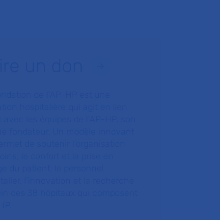
ire un don
ondation de l’AP-HP est une
tion hospitalière qui agit en lien
t avec les équipes de l’AP-HP, son
ue fondateur. Un modèle innovant
ermet de soutenir l’organisation
oins, le confort et la prise en
e du patient, le personnel
talier, l’innovation et la recherche
ein des 38 hôpitaux qui composent
HP.