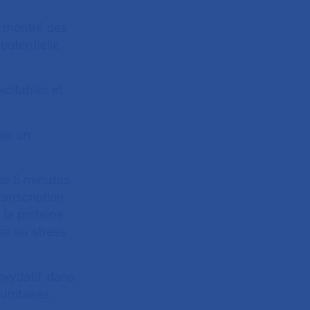
 montré des
potentielle
xcitables et
par un
de 5 minutes
ranscription
 la protéine
se au stress
xydatif, dans
unitaires.