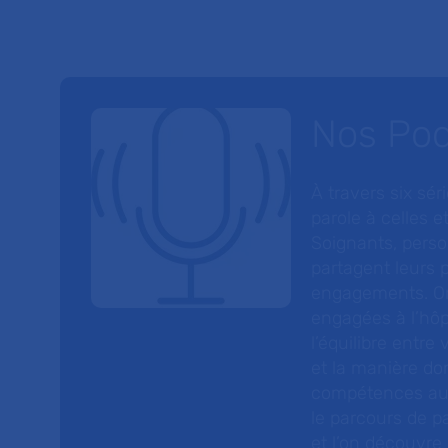
Nos Po
À travers six sé
parole à celles et
Soignants, perso
partagent leurs p
engagements. On
engagées à l’hôp
l’équilibre entre
et la manière do
compétences au s
le parcours de pa
et l’on découvre