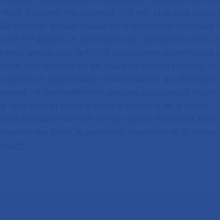
US, lnovAND, Re-Connect, THEMA) et le plus grand e
S) français. Acteur majeur de la recherche appliquée 
 l’AP-HP détient un portefeuille de 750 brevets actifs, s
haque année plus de10000 publications scientifiques e
erche sont aujourd’hui en cours de développement, to
obtenu en 2020 le label Institut Carnot, qui récompens
nariale : le Carnot@AP-HP propose aux acteurs industr
e appliquée et clinique dans le domaine de la santé. L
5 la Fondation de l’AP-HP qui agit en lien direct avec 
anisation des soins, le personnel hospitalier et la reche
php.fr