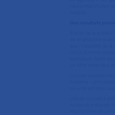
neuroinflammation et
maladie.
Des résultats pro
À la fin de la phase 
de leriglitazone avai
que l’instabilité de l
cALD, la forme cérébr
prématuré. Seuls les 
un effet protecteur 
La prise quotidienne 
modérée – principalem
sécurité est donc sus
L’étude connaît à pré
molécule à retarder l’
Mochel traite désorm