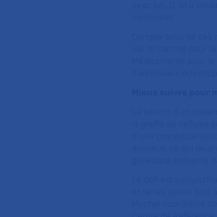
avec cALD, et a obser
cérébrales.
Compte tenu de ces r
sur le marché pour l
Médicaments pour le 
d’adrénoleucodystrophi
Mieux suivre pour 
Le besoin d’un traite
la greffe de cellules 
d’une procédure lourd
donneur, ce qui peut ê
génétique présente da
Le défi est aujourd’hu
et de les suivre tout
Mochel coordonne dés
Centre de Référence 