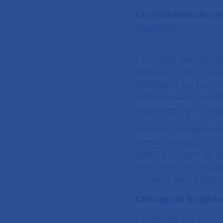
Les résultats des c
Neurology
.
La plupart des maladi
efficaces. C’est le ca
héréditaire qui touch
l’accumulation excess
notamment au niveau 
Quand ils atteignent 
moelle épinière. En 
(AMN) à l’origine de 
marche et des trouble
urinaires sont fréqu
Changer la trajecto
La maladie est évolut