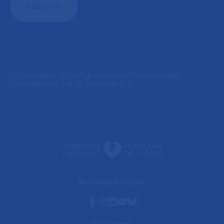
J'autorise l'AP-HP à conserver mes données
transmises via ce formulaire.
*
Nos réseaux sociaux
Facebook
Instagram
Linkedin
Youtube
Bluesky