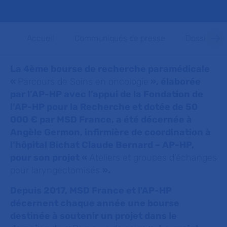
Accueil
Communiqués de presse
Dossiers d
La 4ème bourse de recherche paramédicale
«
Parcours de Soins en oncologie
», élaborée
par l’AP-HP avec l’appui de la Fondation de
l’AP-HP pour la Recherche et dotée de 50
000 € par MSD France, a été décernée à
Angèle Germon, infirmière de coordination à
l’hôpital Bichat Claude Bernard – AP-HP,
pour son projet «
Ateliers et groupes d’échanges
pour laryngectomisés
».
Depuis 2017, MSD France et l'AP-HP
décernent chaque année une bourse
destinée à soutenir un projet dans le