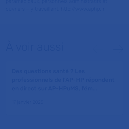
paramédicaux, personnels administratifs et
ouvriers – y travaillent.
http://www.aphp.fr
À voir aussi
Des questions santé ? Les
professionnels de l’AP-HP répondent
en direct sur AP-HPuMS, l’ém...
17 janvier 2025