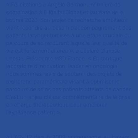
«
Félicitations à Angèle Germon, infirmière de
coordination à l’Hôpital Bichat et lauréate de la
bourse 2023. Son projet de recherche ambitieux
vient répondre au besoin d’accompagnement des
patients laryngectomisés à une étape cruciale du
parcours de soins durant laquelle leur qualité de
vie est fortement altérée
», a déclaré Clarisse
Lhoste, Présidente MSD France. «
En tant que
laboratoire d’innovation, leader en oncologie,
nous sommes ravis de soutenir des projets de
recherche paramédicale visant à optimiser le
parcours de soins des patients atteints de cancer.
C’est un enjeu clé car complémentaire de la prise
en charge thérapeutique pour améliorer
l’expérience patient ».
« L’AP-HP, depuis 2009, accompagne, au travers