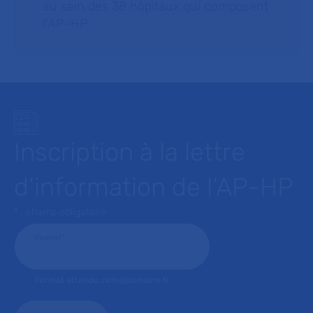
au sein des 38 hôpitaux qui composent
l’AP–HP.
Inscription à la lettre
d’information de l’AP-HP
* : champ obligatoire
Courriel
*
Format attendu: nom@domaine.fr