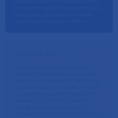
haute peut devenir un véritable outil de
soin et de lien entre soignants et soignés.
Cinq regards, cinq récits, pour mieux
comprendre l’hôpital de l’intérieur.
Faire un don
La Fondation de l’AP-HP est une
fondation hospitalière qui agit en lien
direct avec les équipes de l’AP-HP, son
unique fondateur. Un modèle innovant
qui permet de soutenir l’organisation
des soins, le confort et la prise en
charge du patient, le personnel
hospitalier, l’innovation et la recherche