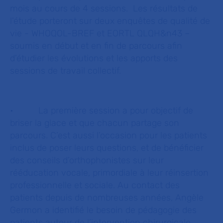
mois au cours de 4 sessions. Les résultats de
l’étude porteront sur deux enquêtes de qualité de
vie - WHOQOL-BREF et EORTL QLQH&n43 –
soumis en début et en fin de parcours afin
d’étudier les évolutions et les apports des
sessions de travail collectif.
• La première session a pour objectif de
briser la glace et que chacun partage son
parcours. C’est aussi l’occasion pour les patients
inclus de poser leurs questions, et de bénéficier
des conseils d’orthophonistes sur leur
rééducation vocale, primordiale à leur réinsertion
professionnelle et sociale. Au contact des
patients depuis de nombreuses années, Angèle
Germon a identifié le besoin de pédagogie des
patients autour de l’intervention chirurgicale.