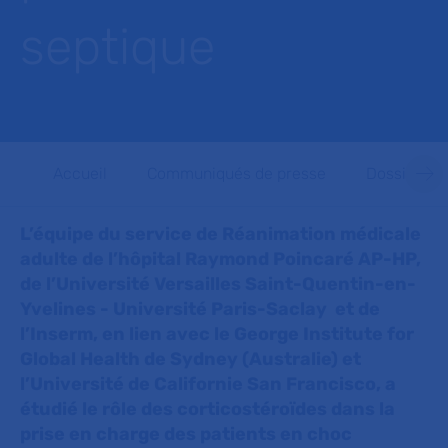
septique
Accueil
Communiqués de presse
Dossiers d
L’équipe du service de Réanimation médicale
adulte de l’hôpital Raymond Poincaré AP-HP,
de l’Université Versailles Saint-Quentin-en-
Yvelines - Université Paris-Saclay et de
l’Inserm, en lien avec le George Institute for
Global Health de Sydney (Australie) et
l’Université de Californie San Francisco, a
étudié le rôle des corticostéroïdes dans la
prise en charge des patients en choc