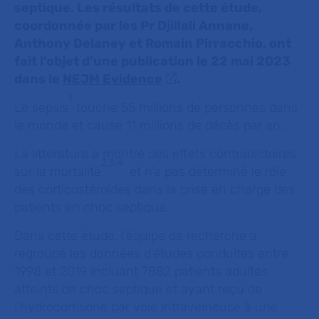
septique. Les résultats de cette étude,
coordonnée par les Pr Djillali Annane,
Anthony Delaney et Romain Pirracchio, ont
fait l’objet d’une publication le 22 mai 2023
dans le
NEJM Evidence
.
1
Le sepsis
touche 55 millions de personnes dans
le monde et cause 11 millions de décès par an.
La littérature a montré des effets contradictoires
2,3,4
sur la mortalité
, et n’a pas déterminé le rôle
des corticostéroïdes dans la prise en charge des
patients en choc septique.
Dans cette étude, l’équipe de recherche a
regroupé les données d’études conduites entre
1998 et 2019 incluant 7882 patients adultes
atteints de choc septique et ayant reçu de
l'hydrocortisone par voie intraveineuse à une