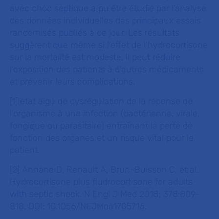
avec choc septique a pu être étudié par l’analyse
des données individuelles des principaux essais
randomisés publiés à ce jour. Les résultats
suggèrent que même si l'effet de l'hydrocortisone
sur la mortalité est modeste, il peut réduire
l'exposition des patients à d'autres médicaments
et prévenir leurs complications.
[1] état aigu de dysrégulation de la réponse de
l’organisme à une infection (bactérienne, virale,
fongique ou parasitaire) entraînant la perte de
fonction des organes et un risque vital pour le
patient.
[2] Annane D, Renault A, Brun-Buisson C, et al.
Hydrocortisone plus fludrocortisone for adults
with septic shock. N Engl J Med 2018; 378:809-
818. DOI: 10.1056/NEJMoa1705716.