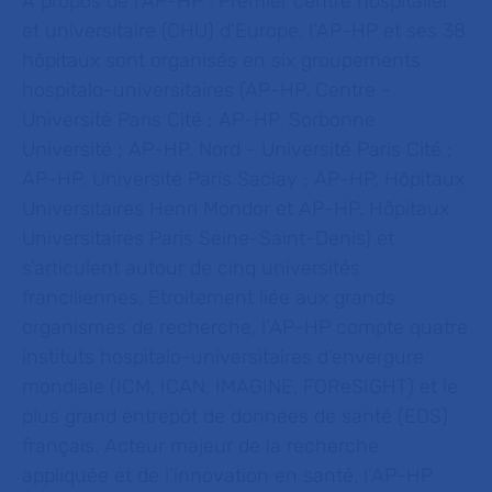
À propos de l’AP-HP :
Premier centre hospitalier
et universitaire (CHU) d’Europe, l’AP-HP et ses 38
hôpitaux sont organisés en six groupements
hospitalo-universitaires (AP-HP. Centre -
Université Paris Cité ; AP-HP. Sorbonne
Université ; AP-HP. Nord - Université Paris Cité ;
AP-HP. Université Paris Saclay ; AP-HP. Hôpitaux
Universitaires Henri Mondor et AP-HP. Hôpitaux
Universitaires Paris Seine-Saint-Denis) et
s’articulent autour de cinq universités
franciliennes. Etroitement liée aux grands
organismes de recherche, l’AP-HP compte quatre
instituts hospitalo-universitaires d’envergure
mondiale (ICM, ICAN, IMAGINE,
FOReSIGHT) et le
plus grand entrepôt de données de santé (EDS)
français. Acteur majeur de la recherche
appliquée et de l’innovation en santé, l’AP-HP