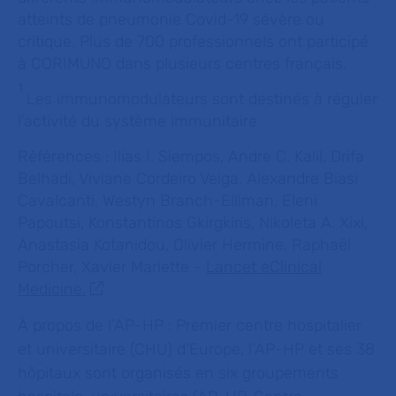
atteints de pneumonie Covid-19 sévère ou
critique. Plus de 700 professionnels ont participé
à CORIMUNO dans plusieurs centres français.
1
Les immunomodulateurs sont destinés à réguler
l’activité du système immunitaire
Références :
Ilias I. Siempos, Andre C. Kalil, Drifa
Belhadi, Viviane Cordeiro Veiga, Alexandre Biasi
Cavalcanti, Westyn Branch-Elliman, Eleni
Papoutsi, Konstantinos Gkirgkiris, Nikoleta A. Xixi,
Anastasia Kotanidou, Olivier Hermine, Raphaël
Porcher, Xavier Mariette -
Lancet eClinical
Medicine.
À propos de l’AP-HP :
Premier centre hospitalier
et universitaire (CHU) d’Europe, l’AP-HP et ses 38
hôpitaux sont organisés en six groupements