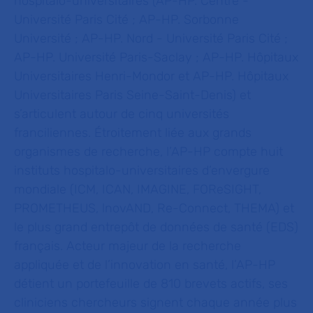
hospitalo-universitaires (AP-HP. Centre -
Université Paris Cité ; AP-HP. Sorbonne
Université ; AP-HP. Nord - Université Paris Cité ;
AP-HP. Université Paris-Saclay ; AP-HP. Hôpitaux
Universitaires Henri-Mondor et AP-HP. Hôpitaux
Universitaires Paris Seine-Saint-Denis) et
s’articulent autour de cinq universités
franciliennes. Étroitement liée aux grands
organismes de recherche, l’AP-HP compte huit
instituts hospitalo-universitaires d’envergure
mondiale (ICM, ICAN, IMAGINE, FOReSIGHT,
PROMETHEUS, lnovAND, Re-Connect, THEMA) et
le plus grand entrepôt de données de santé (EDS)
français. Acteur majeur de la recherche
appliquée et de l’innovation en santé, l’AP-HP
détient un portefeuille de 810 brevets actifs, ses
cliniciens chercheurs signent chaque année plus