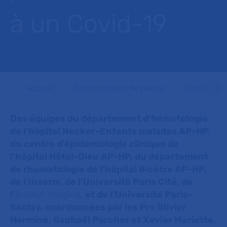
à un Covid-19
Accueil
Communiqués de presse
Dossiers d
Des équipes du département d’hématologie
de l’hôpital Necker-Enfants malades AP-HP,
du centre d’épidémiologie clinique de
l’hôpital Hôtel-Dieu AP-HP, du département
de rhumatologie de l’hôpital Bicêtre AP-HP,
de l’Inserm, de l’Université Paris Cité, de
l’
Institut Imagine
, et de l’Université Paris-
Saclay, coordonnées par les Prs Olivier
Hermine, Raphaël Porcher et Xavier Mariette,