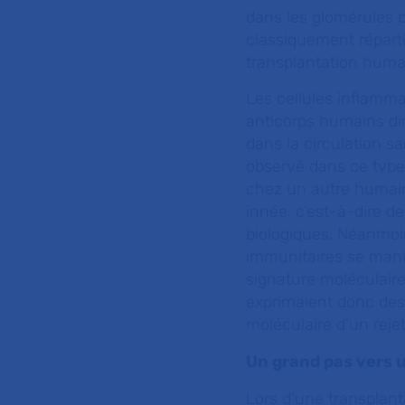
dans les glomérules po
classiquement réparti
transplantation huma
Les cellules inflamma
anticorps humains dir
dans la circulation s
observé dans ce type
chez un autre humain)
innée, c’est-à-dire 
biologiques. Néanmoin
immunitaires se mani
signature moléculaire
exprimaient donc des 
moléculaire d’un reje
Un grand pas vers 
Lors d’une transplanta