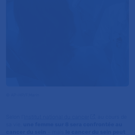
© AP-HP/F.Marin
Selon l’
Institut national du cancer
, au cours de
sa vie,
une femme sur 8 sera confrontée au
cancer du sein
– mais
le cancer du sein peut