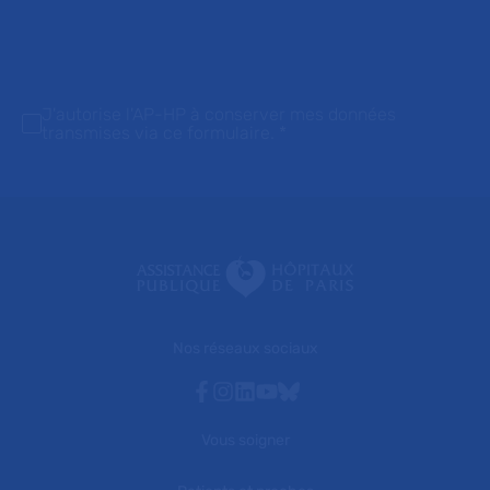
J'autorise l'AP-HP à conserver mes données
transmises via ce formulaire.
*
Nos réseaux sociaux
Facebook
Instagram
Linkedin
Youtube
Bluesky
Vous soigner