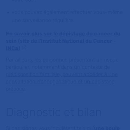
vous pouvez également effectuer vous-même
une surveillance régulière.
En savoir plus sur le dépistage du cancer du
sein (site de l'Institut National du Cancer -
INCa)
Par ailleurs, les personnes présentant un risque
particulier, notamment
dans un contexte de
prédisposition familiale, peuvent accéder à une
consultation d'oncogénétique et un dépistage
précoce
.
Diagnostic et bilan
Si des signes vous inquiètent tels qu’
une boule