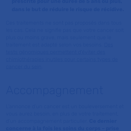
prescrite pour une durée de 5 ans ou plus,
dans le but de réduire le risque de récidive.
Ces traitements ne sont pas proposés dans tous
les cas. Cela ne signifie pas que votre cancer soit
plus ou moins grave, mais seulement que le
traitement est adapté selon vos besoins.
Des
tests génomiques permettent d'éviter des
chimiothérapies inutiles pour certains types de
cancer du sein
.
Accompagnement
L’annonce d’un cancer est un bouleversement et
vous aurez besoin, en plus de votre traitement,
d’un accompagnement particulier.
Ce dernier
concerne à la fois les soins du corps – prise