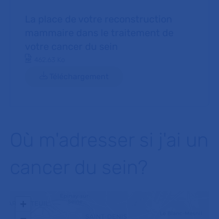
La place de votre reconstruction
mammaire dans le traitement de
votre cancer du sein
Document PDF
462.63 Ko
Téléchargement
Où m'adresser si j'ai un
cancer du sein?
+
−