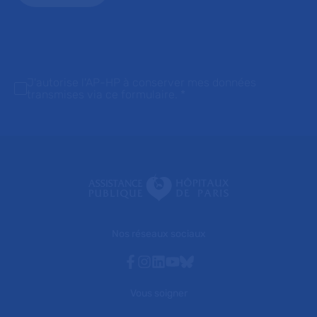
J'autorise l'AP-HP à conserver mes données
transmises via ce formulaire.
*
Nos réseaux sociaux
Facebook
Instagram
Linkedin
Youtube
Bluesky
Vous soigner