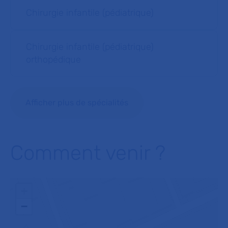
Chirurgie infantile (pédiatrique)
Chirurgie infantile (pédiatrique)
orthopédique
Afficher plus de spécialités
Comment venir ?
+
−