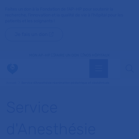
Faites un don à la Fondation de l'AP-HP pour soutenir la
recherche, l'innovation et la qualité de vie à l'hôpital pour les
patients et les soignants !
Je fais un don
MON AP-HP
FAIRE UN DON
NOS HÔPITAUX
Menu
Aff
Accueil
Service d'Anesthésie réanimation pédiatrique et obstétricale
Service
d'Anesthésie