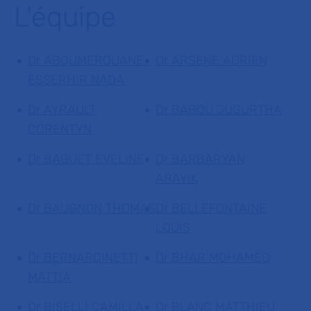
L'équipe
Dr ABOUMEROUANE-
Dr ARSENE ADRIEN
ESSERHIR NADA
Dr AYRAULT
Dr BABOU JUGURTHA
CORENTYN
Dr BAGUET EVELINE
Dr BARBARYAN
ARAYIK
Dr BAUGNON THOMAS
Dr BELLEFONTAINE
LOUIS
Dr BERNARDINETTI
Dr BHAR MOHAMED
MATTIA
Dr BISELLI CAMILLA
Dr BLANC MATTHIEU