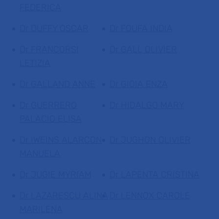
FEDERICA
Dr DUFFY OSCAR
Dr FOUFA INDIA
Dr FRANCORSI
Dr GALL OLIVIER
LETIZIA
Dr GALLAND ANNE
Dr GIOIA ENZA
Dr GUERRERO
Dr HIDALGO MARY
PALACIO ELISA
Dr IWEINS ALARCON
Dr JUGHON OLIVIER
MANUELA
Dr JUGIE MYRIAM
Dr LAPENTA CRISTINA
Dr LAZARESCU ALINA
Dr LENNOX CAROLE
MARILENA