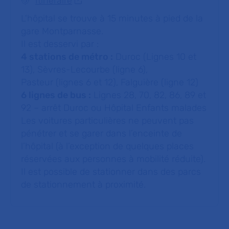
Itinéraire
L'hôpital se trouve à 15 minutes à pied de la
gare Montparnasse.
Il est desservi par :
4 stations de métro :
Duroc (Lignes 10 et
13), Sèvres-Lecourbe (ligne 6),
Pasteur (lignes 6 et 12), Falguière (ligne 12)
6 lignes de bus :
Lignes 28, 70, 82, 86, 89 et
92 – arrêt Duroc ou Hôpital Enfants malades
Les voitures particulières ne peuvent pas
pénétrer et se garer dans l’enceinte de
l’hôpital (à l’exception de quelques places
réservées aux personnes à mobilité réduite).
Il est possible de stationner dans des parcs
de stationnement à proximité.