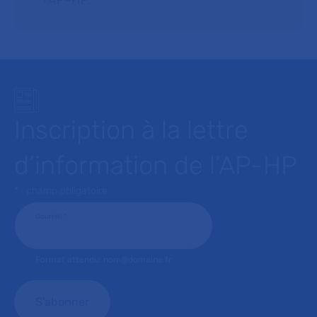
l’AP–HP.
Inscription à la lettre
d’information de l’AP-HP
* : champ obligatoire
Courriel
*
Format attendu: nom@domaine.fr