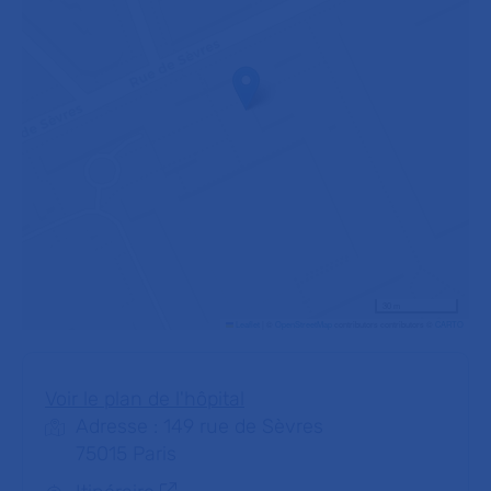
30 m
Leaflet
|
©
OpenStreetMap
contributors contributors ©
CARTO
Voir le plan de l'hôpital
Adresse : 149 rue de Sèvres
75015 Paris