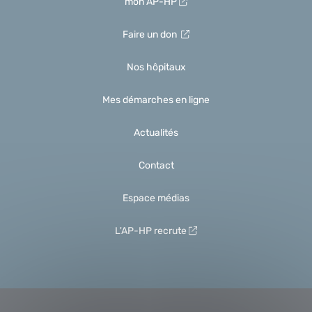
mon AP-HP
Faire un don
Nos hôpitaux
Mes démarches en ligne
Actualités
Contact
Espace médias
L'AP-HP recrute