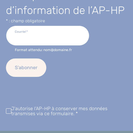
d’information de l’AP-HP
* : champ obligatoire
Courriel
*
Format attendu: nom@domaine.fr
J'autorise l'AP-HP à conserver mes données
transmises via ce formulaire.
*