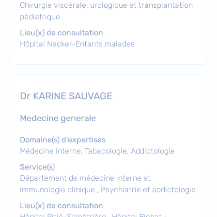
Chirurgie viscérale, urologique et transplantation
pédiatrique
Lieu(x) de consultation
Hôpital Necker-Enfants malades
Dr KARINE SAUVAGE
medecine generale
Domaine(s) d'expertises
Médecine interne, Tabacologie, Addictologie
Service(s)
Département de médecine interne et
immunologie clinique
,
Psychiatrie et addictologie
Lieu(x) de consultation
Hôpital Pitié-Salpêtrière
,
Hôpital Bichat -