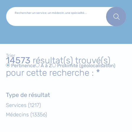
Rechercher un service, un médecin, une spécialité...
Trier
14573
résultat(s) trouvé(s)
Pertinence
A à Z
Proximité (géolocalisation)
pour cette recherche :
*
Type de résultat
Services (1217)
Médecins (13356)