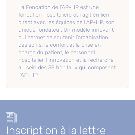
La Fondation de l’AP-HP est une
fondation hospitalière qui agit en lien
direct avec les équipes de l’AP-HP, son
unique fondateur. Un modèle innovant
qui permet de soutenir l’organisation
des soins, le confort et la prise en
charge du patient, le personnel
hospitalier, l’innovation et la recherche
au sein des 38 hôpitaux qui composent
l’AP–HP.
Inscription à la lettre