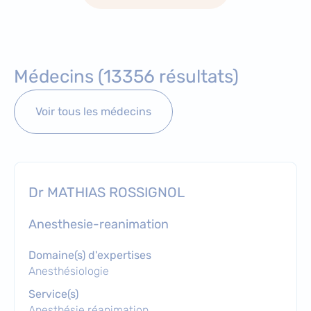
Médecins (13356 résultats)
Voir tous les médecins
Dr MATHIAS ROSSIGNOL
anesthesie-reanimation
Domaine(s) d'expertises
Anesthésiologie
Service(s)
Anesthésie réanimation