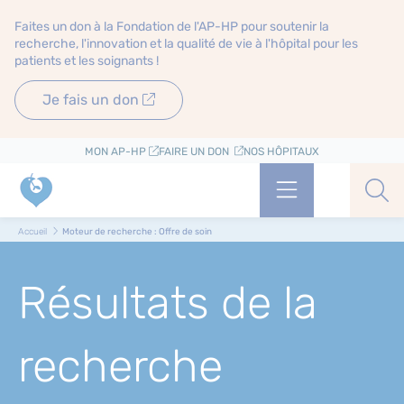
Faites un don à la Fondation de l'AP-HP pour soutenir la
recherche, l'innovation et la qualité de vie à l'hôpital pour les
patients et les soignants !
Je fais un don
MON AP-HP
FAIRE UN DON
NOS HÔPITAUX
Menu
Aff
Accueil
Moteur de recherche : Offre de soin
Résultats de la
recherche