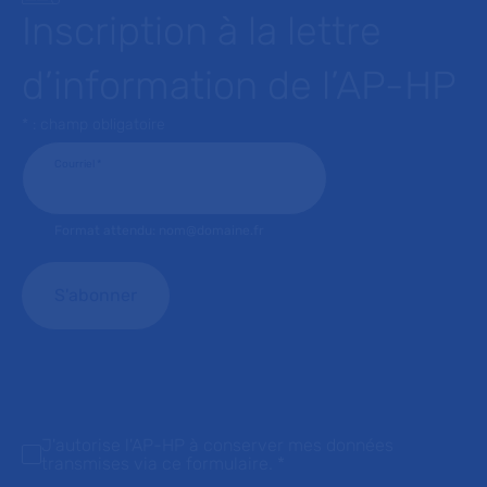
Inscription à la lettre
d’information de l’AP-HP
* : champ obligatoire
Courriel
*
Format attendu: nom@domaine.fr
J'autorise l'AP-HP à conserver mes données
transmises via ce formulaire.
*