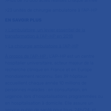
>Plus de 70 000 actes réalisés chaque année
>23 unités de chirurgie ambulatoire à l’AP-HP
EN SAVOIR PLUS
> L’ambulatoire, un levier essentiel de la
transformation à l’AP-HP en 2018
>
La chirurgie ambulatoire à l’AP-HP
À propos de l’AP-HP :
L’AP-HP est un centre
hospitalier universitaire, acteur majeur de la
recherche clinique en France et en Europe
mondialement reconnu. Ses 39 hôpitaux
accueillent chaque année 10 millions de
personnes malades : en consultation, en
urgence, lors d’hospitalisations programmées ou
en hospitalisation à domicile. Elle assure un
service public de santé pour tous, 24h/24, et