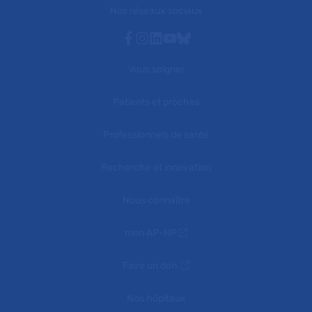
Nos réseaux sociaux
Facebook
Instagram
Linkedin
Youtube
Bluesky
Vous soigner
Patients et proches
Professionnels de santé
Recherche et innovation
Nous connaître
mon AP-HP
Faire un don
Nos hôpitaux