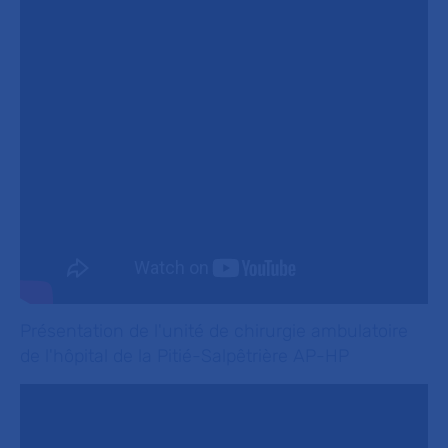
Présentation de l'unité de chirurgie ambulatoire
de l'hôpital de la Pitié-Salpêtrière AP-HP