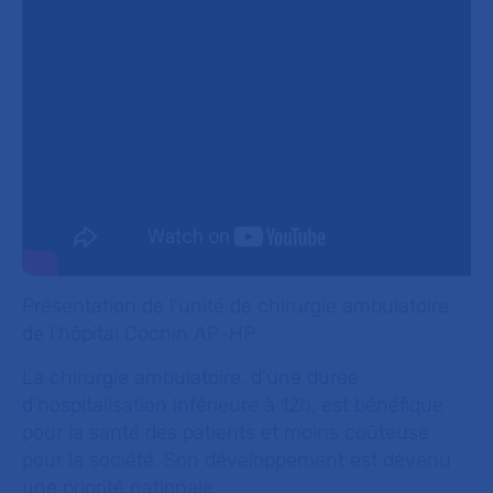
Présentation de l'unité de chirurgie ambulatoire
de l'hôpital Cochin AP-HP
La chirurgie ambulatoire, d’une durée
d’hospitalisation inférieure à 12h, est bénéfique
pour la santé des patients et moins coûteuse
pour la société. Son développement est devenu
une priorité nationale.