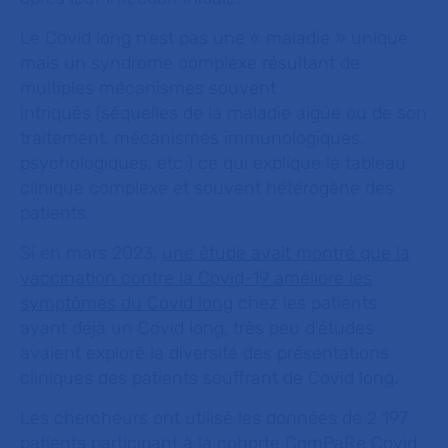
Le Covid long n’est pas une «
maladie
» unique
mais un syndrome complexe résultant de
multiples mécanismes souvent
intriqués (séquelles de la maladie aigüe ou de son
traitement, mécanismes immunologiques,
psychologiques, etc.) ce qui explique le tableau
clinique complexe et souvent hétérogène des
patients.
Si en mars 2023,
une étude avait montré que la
vaccination contre la Covid-19 améliore les
symptômes du Covid long
chez les patients
ayant déjà un Covid long, très peu d’études
avaient exploré la diversité des présentations
cliniques des patients souffrant de Covid long.
Les chercheurs ont utilisé les données de 2 197
patients participant à la cohorte ComPaRe Covid