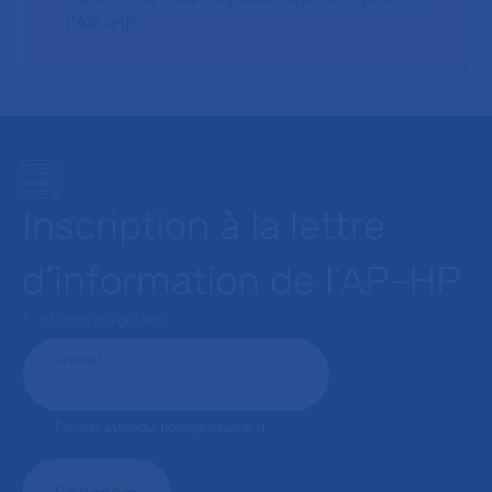
l’AP–HP.
Inscription à la lettre
d’information de l’AP-HP
* : champ obligatoire
Courriel
*
Format attendu: nom@domaine.fr