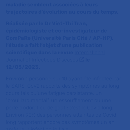
maladie semblent associées à leurs
trajectoires d’évolution au cours du temps.
Réalisée par le Dr Viet-Thi Tran,
épidémiologiste et co-investigateur de
ComPaRe (Université Paris Cité / AP-HP),
l’étude a fait l’objet d’une publication
scientifique dans la revue
International
Journal of Infectious Diseases
le
12/05/2023.
Environ 1 personne sur 10 ayant été infectée par
le SARS-CoV2 rapporte des symptômes au long
cours tels qu’une fatigue persistante, un
"brouillard mental", un essoufflement ou une
perte d'odorat ou de goût : c’est le Covid long.
Environ 90% des personnes atteintes de Covid
long rapportent encore des symptômes un an
après leur infection initiale.