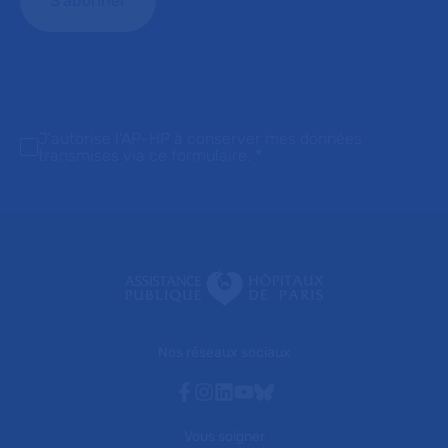
J'autorise l'AP-HP à conserver mes données
transmises via ce formulaire.
*
Nos réseaux sociaux
Facebook
Instagram
Linkedin
Youtube
Bluesky
Vous soigner