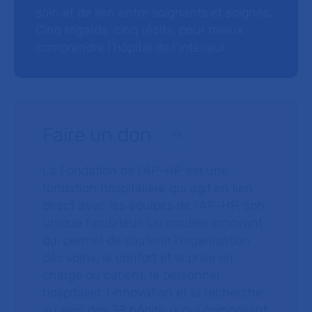
soin et de lien entre soignants et soignés.
Cinq regards, cinq récits, pour mieux
comprendre l’hôpital de l’intérieur.
Faire un don
La Fondation de l’AP-HP est une
fondation hospitalière qui agit en lien
direct avec les équipes de l’AP-HP, son
unique fondateur. Un modèle innovant
qui permet de soutenir l’organisation
des soins, le confort et la prise en
charge du patient, le personnel
hospitalier, l’innovation et la recherche
au sein des 38 hôpitaux qui composent