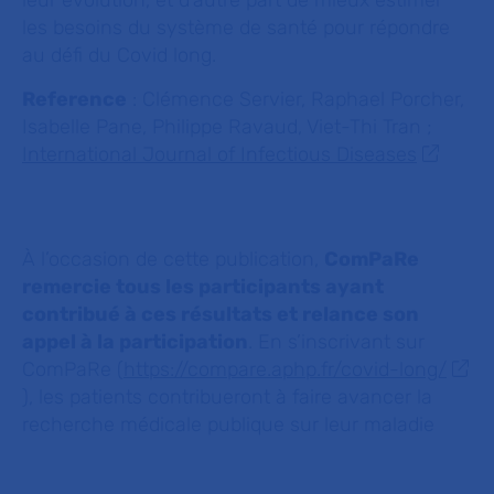
leur évolution, et d’autre part de mieux estimer
les besoins du système de santé pour répondre
au défi du Covid long.
Reference
: Clémence Servier, Raphael Porcher,
Isabelle Pane, Philippe Ravaud, Viet-Thi Tran ;
International Journal of Infectious Diseases
À l’occasion de cette publication,
ComPaRe
remercie tous les participants ayant
contribué à ces résultats et relance son
appel à la participation
. En s’inscrivant sur
ComPaRe (
https://compare.aphp.fr/covid-long/
), les patients contribueront à faire avancer la
recherche médicale publique sur leur maladie