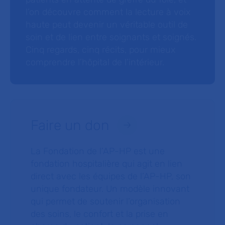
l’on découvre comment la lecture à voix
haute peut devenir un véritable outil de
soin et de lien entre soignants et soignés.
Cinq regards, cinq récits, pour mieux
comprendre l’hôpital de l’intérieur.
Faire un don
La Fondation de l’AP-HP est une
fondation hospitalière qui agit en lien
direct avec les équipes de l’AP-HP, son
unique fondateur. Un modèle innovant
qui permet de soutenir l’organisation
des soins, le confort et la prise en