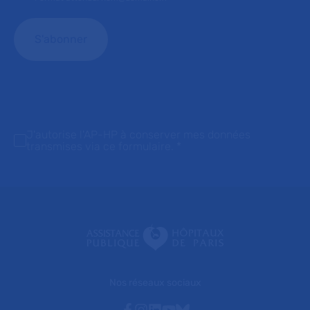
J'autorise l'AP-HP à conserver mes données
transmises via ce formulaire.
*
Nos réseaux sociaux
Facebook
Instagram
Linkedin
Youtube
Bluesky