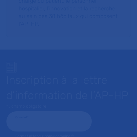
charge du patient, le personnel
hospitalier, l’innovation et la recherche
au sein des 38 hôpitaux qui composent
l’AP–HP.
Inscription à la lettre
d’information de l’AP-HP
* : champ obligatoire
Courriel
*
Format attendu: nom@domaine.fr