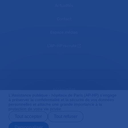
Actualités
Contact
Espace médias
L'AP-HP recrute
Accessibilité
L'Assistance publique - hôpitaux de Paris (AP-HP) s'engage
à préserver la confidentialité et la sécurité de vos données
personnelles et attache une grande importance à la
protection de votre vie privée.
Mentions légales
Tout accepter
Tout refuser
Personnaliser