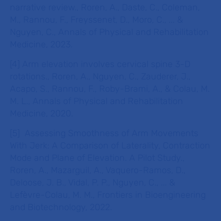
narrative review., Roren, A., Daste, C., Coleman,
M., Rannou, F., Freyssenet, D., Moro, C., ... &
Nguyen, C., Annals of Physical and Rehabilitation
Medicine, 2023.
[4] Arm elevation involves cervical spine 3-D
rotations., Roren, A., Nguyen, C., Zauderer, J.,
Acapo, S., Rannou, F., Roby-Brami, A., & Colau, M.
M. L., Annals of Physical and Rehabilitation
Medicine, 2020.
[5] Assessing Smoothness of Arm Movements
With Jerk: A Comparison of Laterality, Contraction
Mode and Plane of Elevation. A Pilot Study.,
Roren, A., Mazarguil, A., Vaquero-Ramos, D.,
Deloose, J. B., Vidal, P. P., Nguyen, C., ... &
Lefèvre-Colau, M. M., Frontiers in Bioengineering
and Biotechnology, 2022.