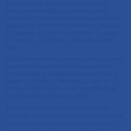
[6] Children with autism spectrum disorder
produce more ambiguous and less socially
meaningful facial expressions: an experimental
study using random forest classifiers., Grossard,
C., Dapogny, A., Cohen, D., Bernheim, S., Juillet,
E., Hamel, F., ... & Chaby, L., Molecular Autism,
2020.
[7] « Self-rehabilitation combined with botulinum
toxin to improve arm function in people with
chronic stroke. A randomized controlled trial. »,
Maulet, T., Pouplin, S., Bensmail, D., Zory, R.,
Roche, N., & Bonnyaud, C., Annals of Physical
and Rehabilitation Medicine, 2021.
À propos de l’AP-HP:
L’AP-HP est un centre
hospitalier universitaire à dimension européenne
mondialement reconnu. Elle s’organise en six