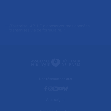
J'autorise l'AP-HP à conserver mes données
transmises via ce formulaire.
*
Nos réseaux sociaux
Facebook
Instagram
Linkedin
Youtube
Bluesky
Vous soigner