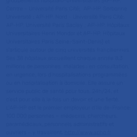
groupements hospitalo-universitaires (AP-HP.
Centre - Université Paris Cité; AP-HP. Sorbonne
Université ; AP-HP. Nord - Université Paris Cité;
AP-HP. Université Paris Saclay ; AP-HP. Hôpitaux
Universitaires Henri Mondor et AP-HP. Hôpitaux
Universitaires Paris Seine-Saint-Denis) et
s’articule autour de cinq universités franciliennes.
Ses 38 hôpitaux accueillent chaque année 8,3
millions de personnes malades : en consultation,
en urgence, lors d’hospitalisations programmées
ou en hospitalisation à domicile. Elle assure un
service public de santé pour tous, 24h/24, et
c’est pour elle à la fois un devoir et une fierté.
L’AP-HP est le premier employeur d’Ile de-France:
100 000 personnes – médecins, chercheurs,
paramédicaux, personnels administratifs et
ouvriers – y travaillent.
http://www.aphp.fr