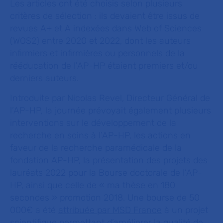
Les articles ont été choisis selon plusieurs
critères de sélection : ils devaient être issus de
revues A+ et A indexées dans Web of Sciences
(WOS2) entre 2020 et 2022, dont les auteurs
infirmiers et infirmières ou personnels de la
rééducation de l'AP-HP étaient premiers et/ou
derniers auteurs.
Introduite par Nicolas Revel, Directeur Général de
l’AP-HP, la journée prévoyait également plusieurs
interventions sur le développement de la
recherche en soins à l’AP-HP, les actions en
faveur de la recherche paramédicale de la
fondation AP-HP, la présentation des projets des
lauréats 2022 pour la Bourse doctorale de l’AP-
HP, ainsi que celle de «
ma thèse en 180
secondes
» promotion 2018. Une bourse de 50
000€ a été
attribuée par MSD France
à un projet
scientifique permettant d’améliorer la qualité de