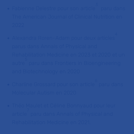
3
Fabienne Delestre pour son article
paru dans
The
American Journal of Clinical Nutrition
en
2022
4
Alexandra Roren-Adam pour deux articles
parus dans
Annals of Physical and
Rehabilitation Medicine
en 2023 et 2020 et un
5
autre
paru dans
Frontiers in Bioengineering
and Biotechnology
en 2020
6
Charline Grossard pour son article
paru dans
Molecular Autism
en 2020
Théo Maulet et Céline Bonnyaud pour leur
7
article
paru dans
Annals of Physical and
Rehabilitation Medicine
en 2021.