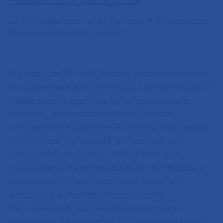
nationaux-de-limmunotherapie
[2] C.Thieblemont , et al. Abstract #131, American
Society of Hematology 2021
À propos de l’AP-HP :
Premier centre hospitalier
et universitaire (CHU) d’Europe, l’AP-HP et ses 39
hôpitaux sont organisés en six groupements
hospitalo-universitaires (AP-HP. Centre -
Université de Paris ; AP-HP. Sorbonne Université ;
AP-HP. Nord - Université de Paris ; AP-HP.
Université Paris Saclay ; AP-HP. Hôpitaux
Universitaires Henri Mondor et AP-HP. Hôpitaux
Universitaires Paris Seine-Saint-Denis) et
s’articulent autour de cinq universités
franciliennes. Etroitement liée aux grands
organismes de recherche, l’AP-HP compte trois