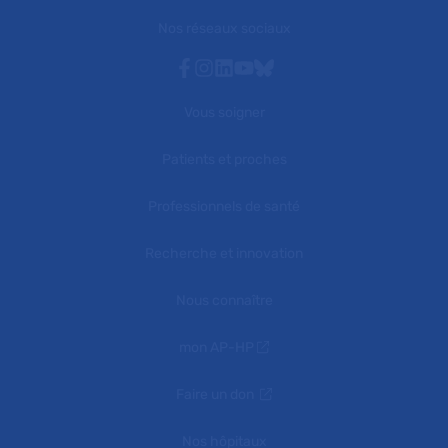
Nos réseaux sociaux
Facebook
Instagram
Linkedin
Youtube
Bluesky
Vous soigner
Patients et proches
Professionnels de santé
Recherche et innovation
Nous connaître
mon AP-HP
Faire un don
Nos hôpitaux