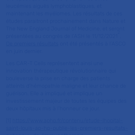
leucémies aiguës lymphoblastiques, et
maintenant les myélomes. Les résultats de ces
études paraitront prochainement dans Nature et
The New England Journal of Medicine, et seront
2
présentées au congrès de l’ASH le 11/12/2021
.
De premiers résultats
ont été présentés à l’ASCO
en juin dernier.
Les CAR-T Cells représentent ainsi une
innovation thérapeutique révolutionnaire qui
bouleverse la prise en charge des patients
atteints d’hémopathie maligne et leur chance de
guérison. Elle a impliqué et implique un
investissement majeur de toutes les équipes des
deux hôpitaux mis à l’honneur ce jour.
[1]
https://www.aphp.fr/contenu/etude-lhopital-
saint-louis-ap-hp-publie-les-premiers-resultats-