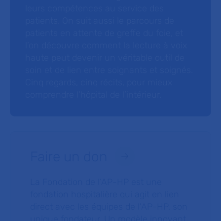
leurs compétences au service des
patients. On suit aussi le parcours de
patients en attente de greffe du foie, et
l’on découvre comment la lecture à voix
haute peut devenir un véritable outil de
soin et de lien entre soignants et soignés.
Cinq regards, cinq récits, pour mieux
comprendre l’hôpital de l’intérieur.
Faire un don
La Fondation de l’AP-HP est une
fondation hospitalière qui agit en lien
direct avec les équipes de l’AP-HP, son
unique fondateur. Un modèle innovant