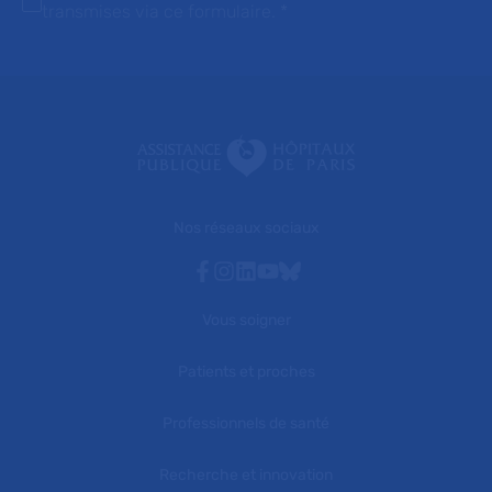
transmises via ce formulaire.
*
Nos réseaux sociaux
Facebook
Instagram
Linkedin
Youtube
Bluesky
Vous soigner
Patients et proches
Professionnels de santé
Recherche et innovation