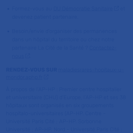
Formez-vous au
DU Démocratie Sanitaire
et
devenez patient partenaire.
Besoin/envie d'organiser des permanences
dans un hôpital du territoire ou chez notre
partenaire La Cité de la Santé ?
Contactez-
nous
.
RENDEZ-VOUS SUR
maladiesrares-hopitaux-u-
mondor.aphp.fr
À propos de l’AP-HP :
Premier centre hospitalier
et universitaire (CHU) d’Europe, l’AP-HP et ses 38
hôpitaux sont organisés en six groupements
hospitalo-universitaires (AP-HP. Centre -
Université Paris Cité ; AP-HP. Sorbonne
Université ; AP-HP. Nord - Université Paris Cité ;