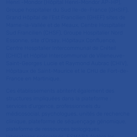
Henri -Mondor (Hôpital Henri-Mondor AP-HP),
Groupe hospitalier du Sud Ile-de-France (GHSIF),
Grand Hôpital de l’Est Francilien (GHEF) sites de
Marne-la-Vallée et de Meaux, Centre Hospitalier
Sud Francilien (CHSF), Groupe Hospitalier Nord
Essonne, site d’Orsay, Hôpitaux Confluence,
Centre Hospitalier Intercommunal de Créteil
(CHIC) et Hôpital Intercommunal de Villeneuve-
Saint-Georges Lucie et Raymond Aubrac (CHIV),
Hôpitaux de Saint-Maurice et le CHU de Fort-de-
France en Martinique.
Ces établissements abritent également des
structures impliquées dans la plateforme :
services d’urgence, professionnels du
médicosocial, psychologues, unités de recherche
clinique, plateforme de séquençage génomique,
plateforme de ressources biologiques,
laboratoires spécialisés. ESMARA fédère les