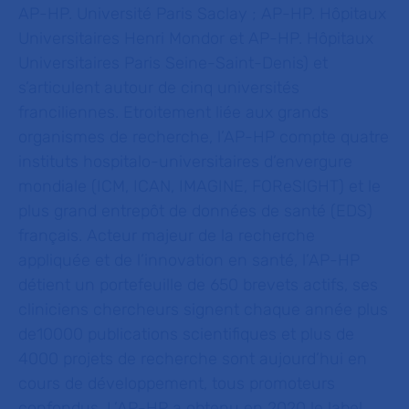
AP-HP. Université Paris Saclay ; AP-HP. Hôpitaux
Universitaires Henri Mondor et AP-HP. Hôpitaux
Universitaires Paris Seine-Saint-Denis) et
s’articulent autour de cinq universités
franciliennes. Etroitement liée aux grands
organismes de recherche, l’AP-HP compte quatre
instituts hospitalo-universitaires d’envergure
mondiale (ICM, ICAN, IMAGINE,
FOReSIGHT) et le
plus grand entrepôt de données de santé (EDS)
français. Acteur majeur de la recherche
appliquée et de l’innovation en santé, l’AP-HP
détient un portefeuille de 650 brevets actifs, ses
cliniciens chercheurs signent chaque année plus
de10000 publications scientifiques et plus de
4000 projets de recherche sont aujourd’hui en
cours de développement, tous promoteurs
confondus. L’AP-HP a obtenu en 2020 le label