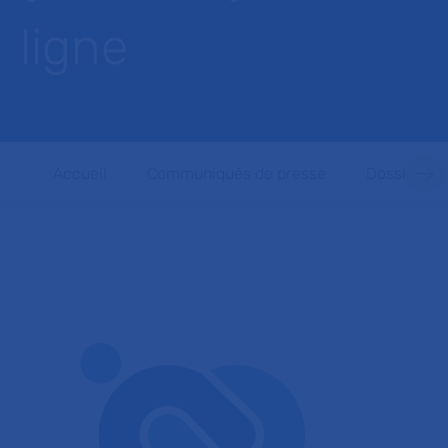
ligne
Accueil
Communiqués de presse
Dossiers d