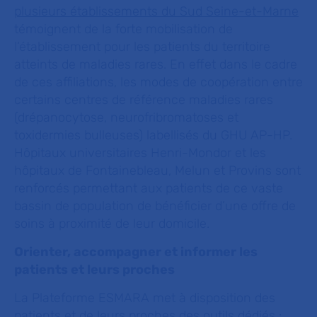
plusieurs établissements du Sud Seine-et-Marne
témoignent de la forte mobilisation de
l’établissement pour les patients du territoire
atteints de maladies rares. En effet dans le cadre
de ces affiliations, les modes de coopération entre
certains centres de référence maladies rares
(drépanocytose, neurofribromatoses et
toxidermies bulleuses) labellisés du GHU AP-HP.
Hôpitaux universitaires Henri-Mondor et les
hôpitaux de Fontainebleau, Melun et Provins sont
renforcés permettant aux patients de ce vaste
bassin de population de bénéficier d’une offre de
soins à proximité de leur domicile.
Orienter, accompagner et informer les
patients et leurs proches
La Plateforme ESMARA met à disposition des
patients et de leurs proches des outils dédiés :