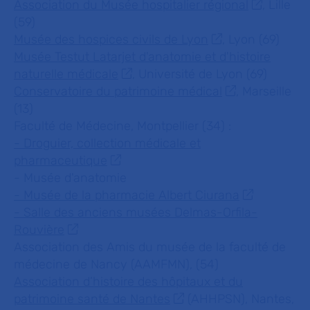
Association du Musée hospitalier régional
, Lille
(59)
Musée des hospices civils de Lyon
, Lyon (69)
Musée Testut Latarjet d'anatomie et d'histoire
naturelle médicale
, Université de Lyon (69)
Conservatoire du patrimoine médical
, Marseille
(13)
Faculté de Médecine, Montpellier (34) :
- Droguier, collection médicale et
pharmaceutique
- Musée d'anatomie
- Musée de la pharmacie Albert Ciurana
- Salle des anciens musées Delmas-Orfila-
Rouvière
Association des Amis du musée de la faculté de
médecine de Nancy (AAMFMN), (54)
Association d’histoire des hôpitaux et du
patrimoine santé de Nantes
(AHHPSN), Nantes,