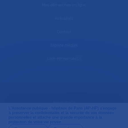
Mes démarches en ligne
Actualités
Contact
Espace médias
L'AP-HP recrute
Accessibilité
L'Assistance publique - hôpitaux de Paris (AP-HP) s'engage
à préserver la confidentialité et la sécurité de vos données
personnelles et attache une grande importance à la
protection de votre vie privée.
Mentions légales