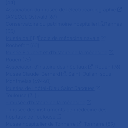
(44)
Association du musée de l'électrocardiographie
(AMECG), Ostwald (67)
Conservatoire du patrimoine hospitalier
,Rennes
(35)
Musée de l'
É
cole de médecine navale
,
Rochefort (60)
Musée Flaubert et d’histoire de la médecine
,
Rouen (76)
Association d'histoire des hôpitaux
, Rouen (76)
Musée Claude-Bernard
, Saint-Julien-sous-
Montmelas (69460)
Musées de l'hôtel-Dieu Saint Jacques
,
Toulouse (31) :
- musée d’histoire de la médecine
- musée des instruments de médecine des
hôpitaux de Toulouse
Musée hospitalier de Tonnerre
, Tonnerre (89)