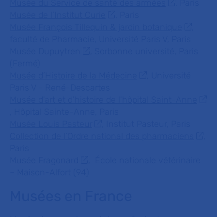
Musée du Service de santé des armées
, Paris
Musée de l’Institut Curie
, Paris
Musée François Tillequin & jardin botanique
,
faculté de Pharmacie, Université Paris V, Paris
Musée Dupuytren
, Sorbonne université, Paris
(Fermé)
Musée d’Histoire de la Médecine
, Université
Paris V - René-Descartes
Musée d'art et d'histoire de l'hôpital Saint-Anne
, Hôpital Sainte-Anne, Paris
Musée Louis Pasteur
, Institut Pasteur, Paris
Collection de l’Ordre national des pharmaciens
,
Paris
Musée Fragonard
, École nationale vétérinaire
– Maison-Alfort (94)
Musées en France