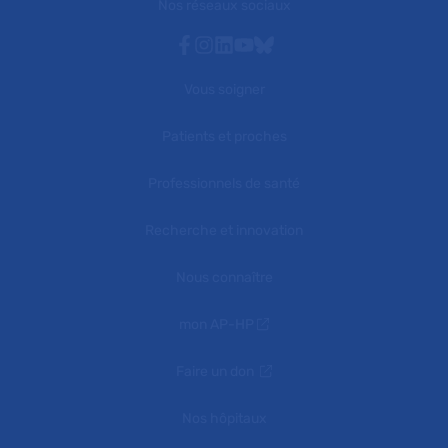
Nos réseaux sociaux
Facebook
Instagram
Linkedin
Youtube
Bluesky
Vous soigner
Patients et proches
Professionnels de santé
Recherche et innovation
Nous connaître
mon AP-HP
Faire un don
Nos hôpitaux