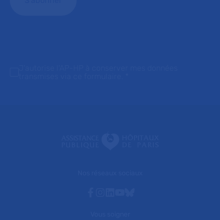
J'autorise l'AP-HP à conserver mes données
transmises via ce formulaire.
*
Nos réseaux sociaux
Facebook
Instagram
Linkedin
Youtube
Bluesky
Vous soigner