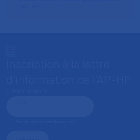
l’AP–HP.
Inscription à la lettre
d’information de l’AP-HP
* : champ obligatoire
Courriel
*
Format attendu: nom@domaine.fr