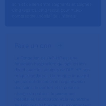
soin et de lien entre soignants et soignés.
Cinq regards, cinq récits, pour mieux
comprendre l’hôpital de l’intérieur.
Faire un don
La Fondation de l’AP-HP est une
fondation hospitalière qui agit en lien
direct avec les équipes de l’AP-HP, son
unique fondateur. Un modèle innovant
qui permet de soutenir l’organisation
des soins, le confort et la prise en
charge du patient, le personnel
hospitalier, l’innovation et la recherche
au sein des 38 hôpitaux qui composent