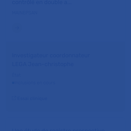
contrôlé en double a...
MAINEPSAN
Investigateur coordonnateur
LEGA Jean-christophe
État
Inclusions en cours
Essai clinique
Une étude de registre prospective,