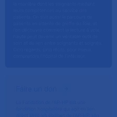
la manière dont les soignants mettent
leurs compétences au service des
patients. On suit aussi le parcours de
patients en attente de greffe du foie, et
l’on découvre comment la lecture à voix
haute peut devenir un véritable outil de
soin et de lien entre soignants et soignés.
Cinq regards, cinq récits, pour mieux
comprendre l’hôpital de l’intérieur.
Faire un don
La Fondation de l’AP-HP est une
fondation hospitalière qui agit en lien
direct avec les équipes de l’AP-HP, son