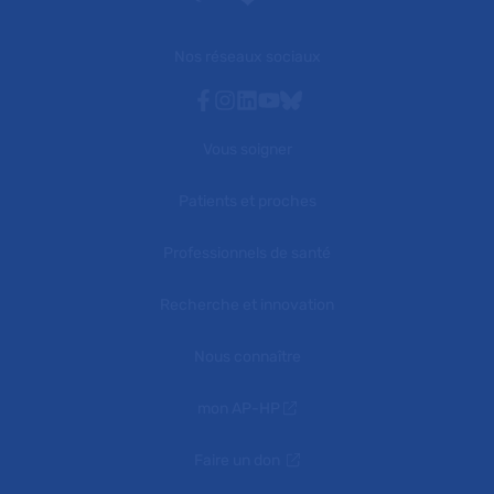
Nos réseaux sociaux
Facebook
Instagram
Linkedin
Youtube
Bluesky
Vous soigner
Patients et proches
Professionnels de santé
Recherche et innovation
Nous connaître
mon AP-HP
Faire un don