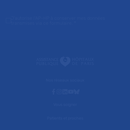
J'autorise l'AP-HP à conserver mes données
transmises via ce formulaire.
*
Nos réseaux sociaux
Facebook
Instagram
Linkedin
Youtube
Bluesky
Vous soigner
Patients et proches