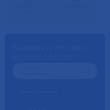
L'HÔPITAL DE
L'ESPACE MÉDIAS
DEMAIN
38 hôpitaux pour vous
accueillir 24h/24h
Dans quel hôpital ?