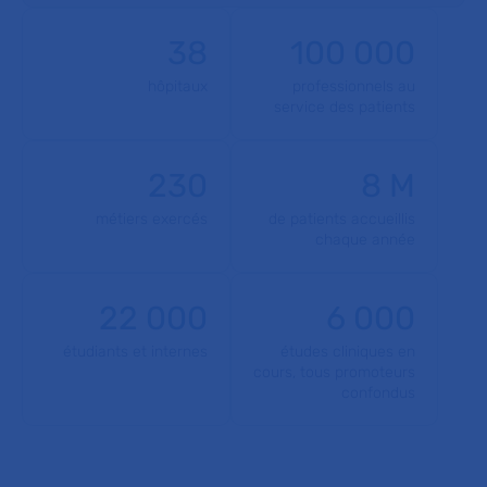
38
100 000
hôpitaux
professionnels au
service des patients
230
8 M
métiers exercés
de patients accueillis
chaque année
22 000
6 000
étudiants et internes
études cliniques en
cours, tous promoteurs
confondus