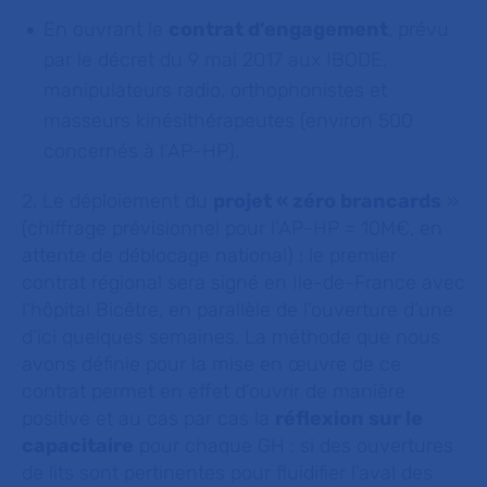
En ouvrant le
contrat d’engagement
, prévu
par le décret du 9 mai 2017 aux IBODE,
manipulateurs radio, orthophonistes et
masseurs kinésithérapeutes (environ 500
concernés à l’AP-HP).
2. Le déploiement du
projet « zéro brancards
»
(chiffrage prévisionnel pour l’AP-HP = 10M€, en
attente de déblocage national) : le premier
contrat régional sera signé en Ile-de-France avec
l’hôpital Bicêtre, en parallèle de l’ouverture d’une
d’ici quelques semaines. La méthode que nous
avons définie pour la mise en œuvre de ce
contrat permet en effet d’ouvrir de manière
positive et au cas par cas la
réflexion sur le
capacitaire
pour chaque GH : si des ouvertures
de lits sont pertinentes pour fluidifier l’aval des