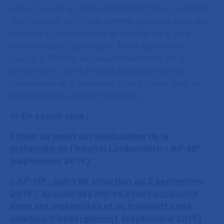
Anne Souyris a plaidé notamment pour la fixation
d’un objectif de « zéro femme dormant dans les
couloirs à l’hôpital » sur le modèle du « zéro
brancard aux urgences ». Elle a également
souligné l’intérêt de l’expérimentation de la
présence du SAMU social aux urgences de
Lariboisière et a demandé si des suites pour sa
pérennisation seraient données.
>> En savoir plus :
> Mise au point sur la situation de la
maternité de l’hôpital Lariboisière - AP-HP
(septembre 2019)
> AP-HP : point de situation au 2 septembre
2019 / accueil des mères ayant accouché
dans ses maternités et se trouvant sans
solution d’hébergement
(septembre 2019)