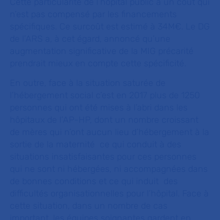
Cette particularité de l’hôpital public a un coût qui
n’est pas compensé par les financements
spécifiques. Ce surcoût est estimé à 34M€. Le DG
de l’ARS a, à cet égard, annoncé qu’une
augmentation significative de la MIG précarité
prendrait mieux en compte cette spécificité.
En outre, face à la situation saturée de
l’hébergement social c’est en 2017 plus de 1250
personnes qui ont été mises à l’abri dans les
hôpitaux de l’AP-HP, dont un nombre croissant
de mères qui n’ont aucun lieu d’hébergement à la
sortie de la maternité ce qui conduit à des
situations insatisfaisantes pour ces personnes
qui ne sont ni hébergées, ni accompagnées dans
de bonnes conditions et ce qui induit des
difficultés organisationnelles pour l’hôpital. Face à
cette situation, dans un nombre de cas
important, les équipes soignantes gardent en