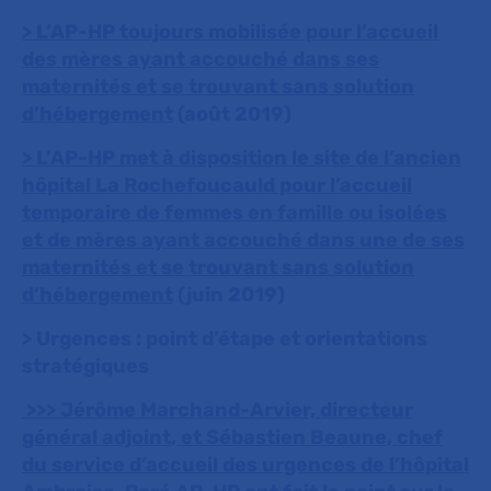
> L’AP-HP toujours mobilisée pour l’accueil
des mères ayant accouché dans ses
maternités et se trouvant sans solution
d’hébergement
(août 2019)
> L’AP-HP met à disposition le site de l’ancien
hôpital La Rochefoucauld pour l’accueil
temporaire de femmes en famille ou isolées
et de mères ayant accouché dans une de ses
maternités et se trouvant sans solution
d’hébergement
(juin 2019)
> Urgences : point d’étape et orientations
stratégiques
>>> Jérôme Marchand-Arvier, directeur
général adjoint, et Sébastien Beaune, chef
du service d’accueil des urgences de l’hôpital