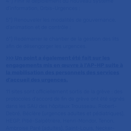
4°) Finir le déploiement du nouveau système
d’information, Orbis-Urgences ;
5°) Renouveler les modalités de gouvernance,
d’animation et de contrôle ;
6°) Redémarrer le chantier de la gestion des lits
afin de désengorger les urgences.
>>> Un point a également été fait sur les
engagements mis en œuvre à l’AP-HP suite à
la mobilisation des personnels des services
d’accueil des urgences.
11 sites sont officiellement sortis de la grève : des
protocoles d’accord de fin de grève ont été signés
dans les SAU des hôpitaux Trousseau, Robert-
Debré, Béclère (urgences adultes et pédiatriques),
HEGP, Pitié-Salpêtrière, Henri-Mondor, Tenon,
Ambroise Paré (adultes), Saint-Louis, Necker-