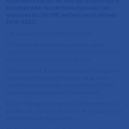
Ambroise-Paré AP-HP ont fait le point sur la
stratégie pour les services d’accueil des
urgences de l’AP-HP, portant sur la période
2019-2023.
Elle s’appuie sur six grands principes :
1°) Maîtriser le nombre de passages par la
régulation en amont et le renforcement des liens
avec les structures de soins de ville ;
2°) Améliorer la fluidité de la prise en charge aux
urgences et mieux tenir compte de la durée
moyenne des passages aux urgences (DMPU)
dans les indicateurs prioritaires à suivre ;
3°) Accompagner les services, notamment ceux
en difficulté, dans l’amélioration de la qualité de la
prise en charge des patients ;