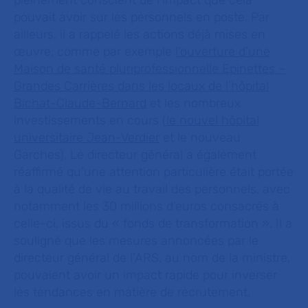
pleinement conscient de l’impact que cela
pouvait avoir sur les personnels en poste. Par
ailleurs, il a rappelé les actions déjà mises en
œuvre, comme par exemple
l’ouverture d’une
Maison de santé pluriprofessionnelle Epinettes –
Grandes Carrières dans les locaux de l’hôpital
Bichat-Claude-Bernard
et les nombreux
investissements en cours (
le nouvel hôpital
universitaire Jean-Verdier
et le nouveau
Garches). Le directeur général a également
réaffirmé qu’une attention particulière était portée
à la qualité de vie au travail des personnels, avec
notamment les 30 millions d’euros consacrés à
celle-ci, issus du « fonds de transformation ». Il a
souligné que les mesures annoncées par le
directeur général de l’ARS, au nom de la ministre,
pouvaient avoir un impact rapide pour inverser
les tendances en matière de recrutement.