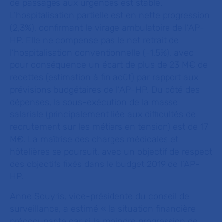
de passages aux urgences est stable.
L’hospitalisation partielle est en nette progression
(2,3%), confirmant le virage ambulatoire de l’AP-
HP. Elle ne compense pas le net retrait de
l’hospitalisation conventionnelle (-1,5%), avec
pour conséquence un écart de plus de 23 M€ de
recettes (estimation à fin août) par rapport aux
prévisions budgétaires de l’AP-HP. Du côté des
dépenses, la sous-exécution de la masse
salariale (principalement liée aux difficultés de
recrutement sur les métiers en tension) est de 17
M€. La maîtrise des charges médicales et
hôtelières se poursuit, avec un objectif de respect
des objectifs fixés dans le budget 2019 de l’AP-
HP.
Anne Souyris, vice-présidente du conseil de
surveillance, a estimé « la situation financière
préoccupante car si la moindre progression de