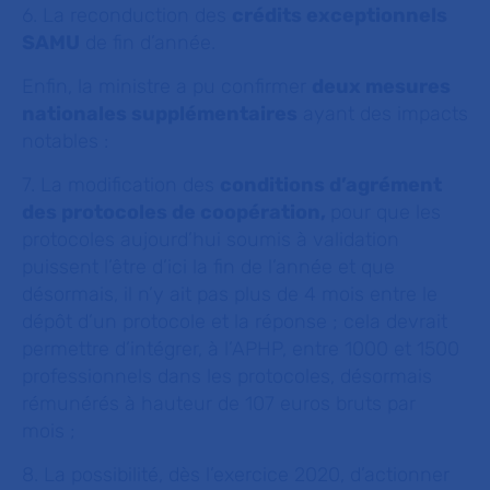
6. La reconduction des
crédits exceptionnels
SAMU
de fin d’année.
Enfin, la ministre a pu confirmer
deux mesures
nationales supplémentaires
ayant des impacts
notables :
7. La modification des
conditions d’agrément
des protocoles de coopération,
pour que les
protocoles aujourd’hui soumis à validation
puissent l’être d’ici la fin de l’année et que
désormais, il n’y ait pas plus de 4 mois entre le
dépôt d’un protocole et la réponse ; cela devrait
permettre d’intégrer, à l’APHP, entre 1000 et 1500
professionnels dans les protocoles, désormais
rémunérés à hauteur de 107 euros bruts par
mois ;
8. La possibilité, dès l’exercice 2020, d’actionner